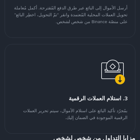
أرسل الأموال إلى البائع عبر طرق الدفع المُقترحة. أكمل مُعاملة
تحويل العملات المحلية المُعتمدة وانقر "تمّ التحويل، اخطِر البائع"
على منصّة Binance من شخص لشخص.
3. استلام العملات الرقمية
بمُجرّد تأكيد البائع على استلام الأموال، سيتم تحرير العملات
الرقمية الموجودة في الضمان إليك.
مزايا التداول من شخص لشخص