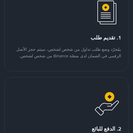
1. تقديم طلب
بمُجرّد وضع طلب تداول من شخص لشخص، سيتم حجز الأصل
الرقمي في الضمان لدى منصّة Binance من شخص لشخص.
2. الدفع للبائع