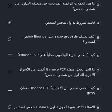
ما هي العملات الرقمية المدعومة في منطقة التداول من
3
شخص لشخص؟
قائمة شروط تداول شخص لشخص
4
كيف تضيف طرق دفع جديدة على Binance شخص
5
لشخص؟
كيف يُمكنني شراء البيتكوين محلياً على Binance P2P؟
6
ما الذي يجعل منصّة Binance P2P أفضل من الأسواق
7
الأخرى للتداول من شخص لشخص؟
كيف أحمي نفسي من الاحتيال؟ Binance P2P ضمان
8
FTW!
الأسئلة الأكثر شيوعاً حول تداول Binance شخص لشخص
9