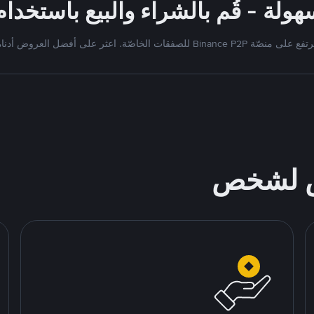
ولة - قُم بالشراء والبيع باستخدا
للصفقات الخاصّة. اعثر على أفضل العروض أدناه لشراء وبيع
ص لشخص