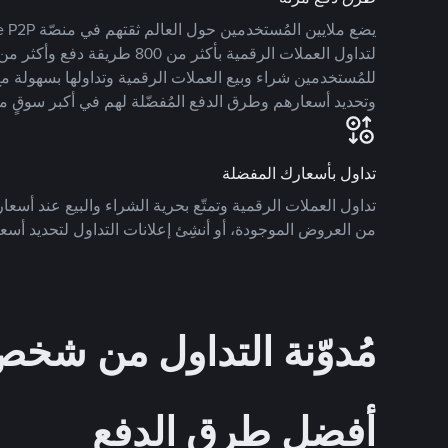
للمُستخدمين شراء وبيع العملات الرقمية وتداولها بسهولة مع
وتحديد أسعارهم وطرق الدفع المُفضّلة لهم في أكبر سوقٍ م
تداول بأسعارك المفضلة
تداول العملات الرقمية وتمتّع بحرية الشراء والبيع عند أسعارك
من العروض الموجودة، أو أنشِئ إعلانات التداول لتحديد أسعا
مُدوّنة التداول من ش
أفضل طرق الدفع