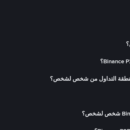
؟
 منطقة التداول من شخص لشخص؟