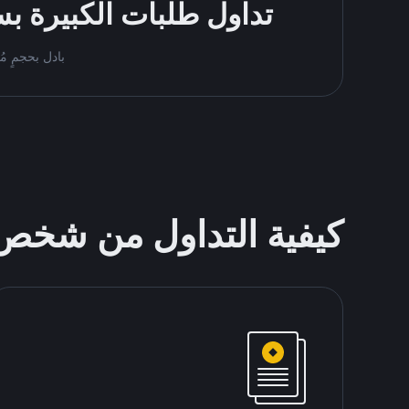
تداول طلبات الكبيرة بسه
بادل بحجمٍ مُرتفع على منصّة Binance P2P 
كيفية التداول من شخ