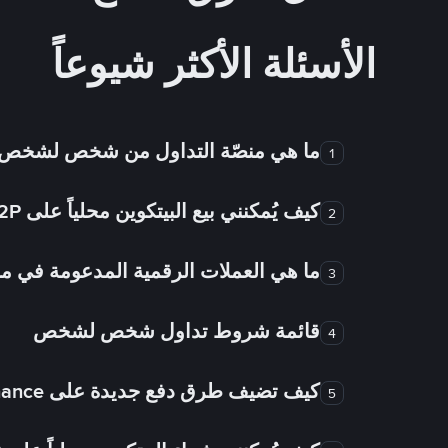
الأسئلة الأكثر شيوعاً
ما هي منصّة التداول من شخص لشخص
1
كيف يُمكنني بيع البيتكوين محلياً على Binance P2P؟
2
ما هي العملات الرقمية المدعومة في
3
قائمة شروط تداول شخص لشخص
4
كيف تضيف طرق دفع جديدة على Binance شخص لشخص؟
5