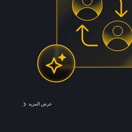
عرض المزيد