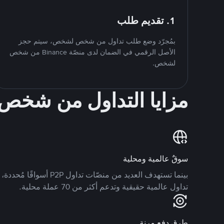
1. تقديم طلب
بمُجرّد وضع طلب تداول من شخص لشخص، سيتم حجز
الأصل الرقمي في الضمان لدى منصّة Binance من شخص
لشخص.
مزايا التداول من شخ
سوقٌ عالمية ومحلية
تداول عالمية حقيقية وتدعم أكثر من 70 عملة محلية.
طرق دفع مرنة