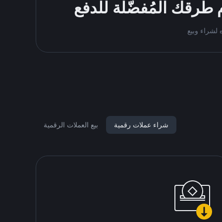
م طرقك المُفضّلة للدفع
شراء عملات رقمية
بيع العملات الرقمية