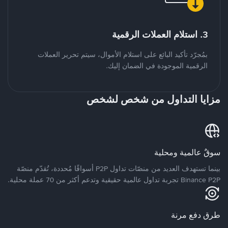
3. استلام العملات الرقمية
بمُجرّد تأكيد البائع على استلام الأموال، سيتم تحرير العملات
الرقمية الموجودة في الضمان إليك.
مزايا التداول من شخص لشخص
سوقٌ عالمية ومحلية
بينما تستهدف العديد من منصّات تداول P2P أسواقًا مُحددة، تُقدّم منصّة
Binance P2P تجربة تداول عالمية حقيقية وتدعم أكثر من 70 عملة محلية.
طرق دفع مرنة