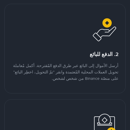
2. الدفع للبائع
أرسل الأموال إلى البائع عبر طرق الدفع المُقترحة. أكمل مُعاملة
تحويل العملات المحلية المُعتمدة وانقر "تمّ التحويل، اخطِر البائع"
على منصّة Binance من شخص لشخص.