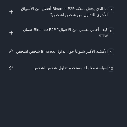
ما الذي يجعل منصّة Binance P2P أفضل من الأسواق
7
الأخرى للتداول من شخص لشخص؟
كيف أحمي نفسي من الاحتيال؟ Binance P2P ضمان
8
FTW!
الأسئلة الأكثر شيوعاً حول تداول Binance شخص لشخص
9
سياسة معاملة مستخدم تداول شخص لشخص
10