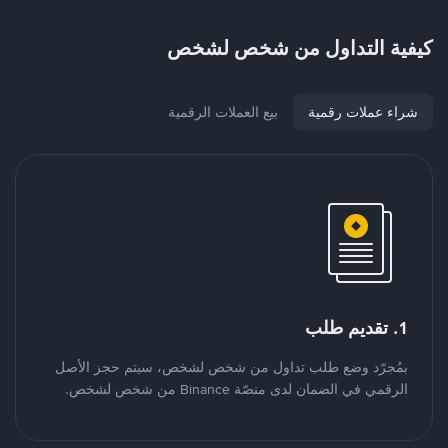
كيفية التداول من شخص لشخص
شراء عملات رقمية
بيع العملات الرقمية
1. تقديم طلب
بمُجرّد وضع طلب تداول من شخص لشخص، سيتم حجز الأصل
الرقمي في الضمان لدى منصّة Binance من شخص لشخص.