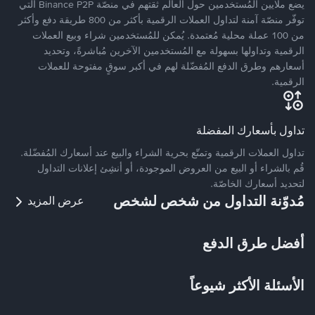
يضع ملايين المُستخدمين حول العالم ثقتهم في منصّة Binance P2P التي
توفّر منصّة آمنة لتداول العملات الرقمية بأكثر من 800 طريقة دفع وأكثر
من 100 عملة محلية مُعتمدة. يُمكن للمُستخدمين شراء وبيع العملات
الرقمية وتداولها بسهولة مع المُستخدمين الآخرين مُباشرةً، وتحديد
أسعارهم وطرق الدفع المُفضّلة لهم في أكبر سوقٍ مفتوحة للعملات
الرقمية.
تداول بأسعارك المفضلة
تداول العملات الرقمية وتمتّع بحرية الشراء والبيع عند أسعارك المُفضّلة.
قُم بالشراء أو البيع من العروض الموجودة، أو أنشِئ إعلانات التداول
لتحديد أسعارك الخاصّة.
مُدوّنة التداول من شخص لشخص
عرض المزيد
أفضل طرق الدفع
الأسئلة الأكثر شيوعاً