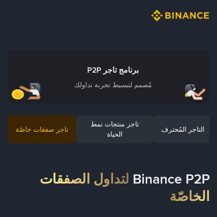
برنامج تاجر P2P
مُصمم لتبسيط تجربة تداولك
تاجر منتجات نمط
التاجر المُحترف
تاجر صفقات خاصّة
الحياة
Binance P2P
لتداول الصفقات
الخاصّة