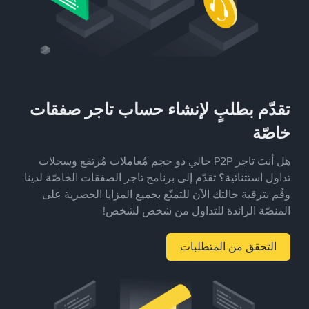
تقدّم بطلبٍ لإنشاء حساب تاجر صفقات
خاصّة
هل أنتَ تاجر P2P حالي ذو حجم مُعاملات مُرتفع وسجلات
تداول استثنائية؟ تقدّم إلى برنامج تاجر الصفقات الخاصّة لدينا
وقُم بترقية حالتك الآن للتمتّع بجميع المزايا الحصرية على
المنصّة الرائدة للتداول من شخص لشخص!
التحقق من المتطلبات