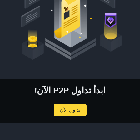
ابدأ تداول P2P الآن!
تداول الآن