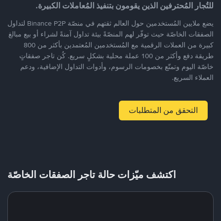
للتُجار المُحترفين الذين يقومون بتنفيذ المُعاملات الكبيرة.
يضع ملايين المُستخدمين حول العالم ثقتهم في منصّة Binance P2P لتداول
الصفقات الخاصّة حيث توفّر لهم المنصّةً بيئة تداول آمنةً لشراء أو بيع مبالغ
كبيرة من العملات الرقمية مع المُستخدمين المُعتمدين بأكثر من 800
طريقة دفع وأكثر من 100 عملة محلية بشكلٍ سريع. كُن تاجر صفقاتٍ
خاصّة اليوم وتمتّع بخصومات الرسوم، وأدوات التداول الإضافية، ودعم
العملاء السريع.
التحقق من المتطلبات
اكتشف ميّزات حالة تاجر الصفقات الخاصّة