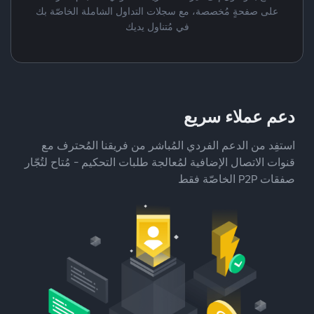
على صفحةٍ مُخصصة، مع سجلات التداول الشاملة الخاصّة بك
في مُتناول يديك
دعم عملاء سريع
استفِد من الدعم الفردي المُباشر من فريقنا المُحترف مع
قنوات الاتصال الإضافية لمُعالجة طلبات التحكيم - مُتاح لتُجّار
صفقات P2P الخاصّة فقط