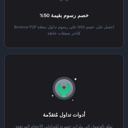
خصم رسوم بقيمة 50%
احصل على خصم 50% على رسوم تداول منصّة Binance P2P
كتاجر صفقات خاصّة
أدوات تداول مُتقدّمة
تمتّع بالوصول إلى ميّزات حصرية لمُتداولي الأحجام المرتفعة