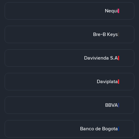
Nequi
Bre-B Keys
Davivienda S.A
Daviplata
BBVA
Banco de Bogota