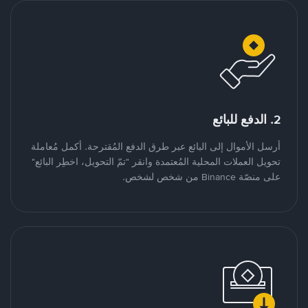
2. الدفع للبائع
أرسل الأموال إلى البائع عبر طرق الدفع المُقترحة. أكمل مُعاملة
تحويل العملات المحلية المُعتمدة وانقر "تمّ التحويل، اخطِر البائع"
على منصّة Binance من شخص لشخص.