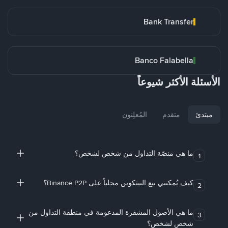
Bank Transfer
Banco Falabella
الأسئلة الأكثر شيوعاً
مبتدئ
متقدم
المُعلِنون
ما هي منصّة التداول من شخص لشخص؟
1
كيف يُمكنني بيع البيتكوين محلياً على Binance P2P؟
2
ما هي الأصول المشفرة المدعومة في منطقة التداول من
3
شخص لشخص؟