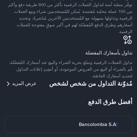
توفّر منصّة آمنة لتداول العملات الرقمية بأكثر من 800 طريقة دفع وأكثر
من 100 عملة محلية مُعتمدة. يُمكن للمُستخدمين شراء وبيع العملات
الرقمية وتداولها بسهولة مع المُستخدمين الآخرين مُباشرةً، وتحديد
أسعارهم وطرق الدفع المُفضّلة لهم في أكبر سوقٍ مفتوحة للعملات
الرقمية.
تداول بأسعارك المفضلة
تداول العملات الرقمية وتمتّع بحرية الشراء والبيع عند أسعارك المُفضّلة.
قُم بالشراء أو البيع من العروض الموجودة، أو أنشِئ إعلانات التداول
لتحديد أسعارك الخاصّة.
مُدوّنة التداول من شخص لشخص
عرض المزيد
أفضل طرق الدفع
Bancolombia S.A