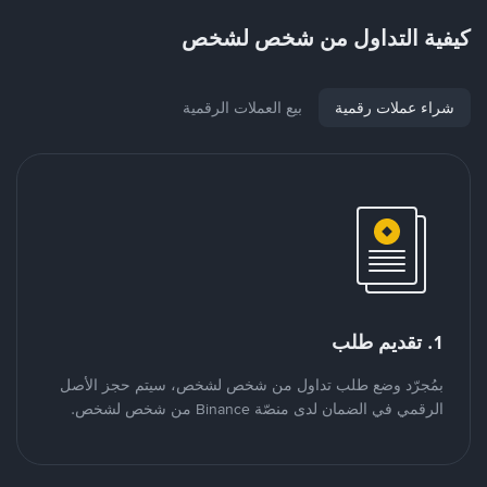
كيفية التداول من شخص لشخص
شراء عملات رقمية
بيع العملات الرقمية
1. تقديم طلب
بمُجرّد وضع طلب تداول من شخص لشخص، سيتم حجز الأصل
الرقمي في الضمان لدى منصّة Binance من شخص لشخص.