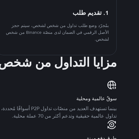
1. تقديم طلب
بمُجرّد وضع طلب تداول من شخص لشخص، سيتم حجز
الأصل الرقمي في الضمان لدى منصّة Binance من شخص
لشخص.
مزايا التداول من شخ
سوقٌ عالمية ومحلية
تداول عالمية حقيقية وتدعم أكثر من 70 عملة محلية.
طرق دفع مرنة