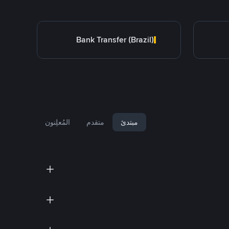
Bank Transfer (Brazil)
مبتدئ
متقدم
المُعلِنون