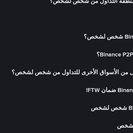
 منطقة التداول من شخص لشخص؟
لشخص