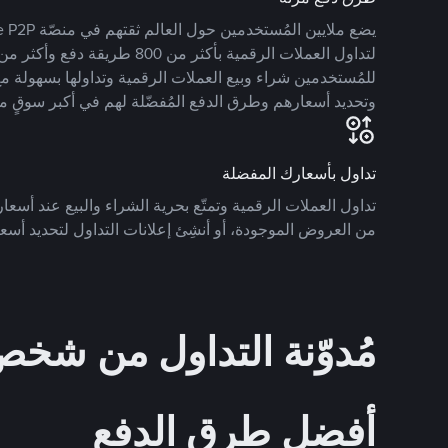
للمُستخدمين شراء وبيع العملات الرقمية وتداولها بسهولة مع
وتحديد أسعارهم وطرق الدفع المُفضّلة لهم في أكبر سوقٍ م
تداول بأسعارك المفضلة
تداول العملات الرقمية وتمتّع بحرية الشراء والبيع عند أسعارك
من العروض الموجودة، أو أنشِئ إعلانات التداول لتحديد أسعا
مُدوّنة التداول من ش
أفضل طرق الدفع