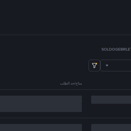
SOL
DOGE
BRL
E
متاح/حد الطلب