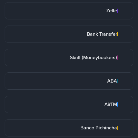
Zelle
Bank Transfer
Skrill (Moneybookers)
ABA
AirTM
Banco Pichincha