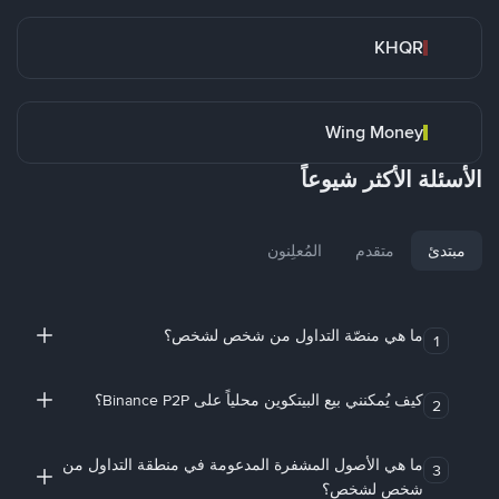
KHQR
Wing Money
الأسئلة الأكثر شيوعاً
مبتدئ
متقدم
المُعلِنون
ما هي منصّة التداول من شخص لشخص؟
1
كيف يُمكنني بيع البيتكوين محلياً على Binance P2P؟
2
ما هي الأصول المشفرة المدعومة في منطقة التداول من
3
شخص لشخص؟