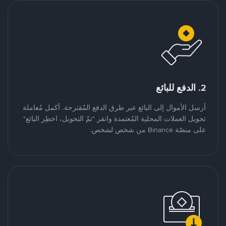
2. الدفع للبائع
أرسل الأموال إلى البائع عبر طرق الدفع المُقترحة. أكمل مُعاملة
تحويل العملات المحلية المُعتمدة وانقر "تمّ التحويل، اخطِر البائع"
على منصّة Binance من شخص لشخص.