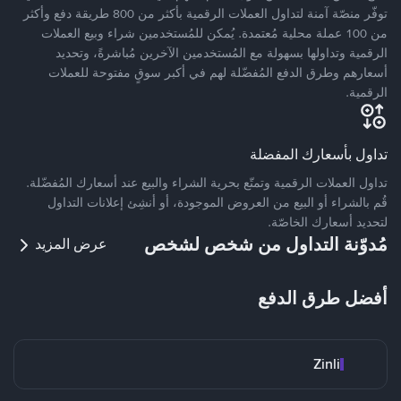
توفّر منصّة آمنة لتداول العملات الرقمية بأكثر من 800 طريقة دفع وأكثر
من 100 عملة محلية مُعتمدة. يُمكن للمُستخدمين شراء وبيع العملات
الرقمية وتداولها بسهولة مع المُستخدمين الآخرين مُباشرةً، وتحديد
أسعارهم وطرق الدفع المُفضّلة لهم في أكبر سوقٍ مفتوحة للعملات
الرقمية.
تداول بأسعارك المفضلة
تداول العملات الرقمية وتمتّع بحرية الشراء والبيع عند أسعارك المُفضّلة.
قُم بالشراء أو البيع من العروض الموجودة، أو أنشِئ إعلانات التداول
لتحديد أسعارك الخاصّة.
مُدوّنة التداول من شخص لشخص
عرض المزيد
أفضل طرق الدفع
Zinli