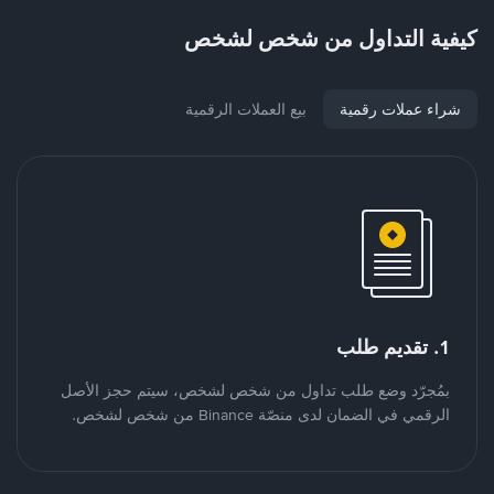
كيفية التداول من شخص لشخص
شراء عملات رقمية
بيع العملات الرقمية
1. تقديم طلب
بمُجرّد وضع طلب تداول من شخص لشخص، سيتم حجز الأصل
الرقمي في الضمان لدى منصّة Binance من شخص لشخص.