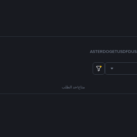
ASTER
DOGE
TUSD
FDUS
متاح/حد الطلب