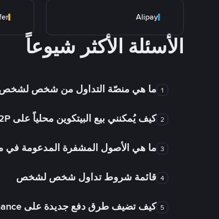
fer
Alipay
الأسئلة الأكثر شيوعاً
ما هي منصّة التداول من شخص لشخص
1
كيف يُمكنني بيع البيتكوين محلياً على Binance P2P؟
2
ما هي الأصول المشفرة المدعومة في
3
قائمة شروط تداول شخص لشخص
4
كيف تضيف طرق دفع جديدة على Binance شخص لشخص؟
5