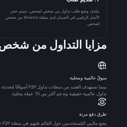
بمُجرّد وضع طلب تداول من شخص لشخص، سيتم حجز
الأصل الرقمي في الضمان لدى منصّة Binance من شخص
لشخص.
مزايا التداول من شخ
سوقٌ عالمية ومحلية
تداول عالمية حقيقية وتدعم أكثر من 70 عملة محلية.
طرق دفع مرنة