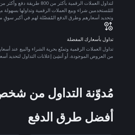
للمُستخدمين شراء وبيع العملات الرقمية وتداولها بسهولة مع
وتحديد أسعارهم وطرق الدفع المُفضّلة لهم في أكبر سوقٍ م
تداول بأسعارك المفضلة
تداول العملات الرقمية وتمتّع بحرية الشراء والبيع عند أسعارك
من العروض الموجودة، أو أنشِئ إعلانات التداول لتحديد أسعا
مُدوّنة التداول من ش
أفضل طرق الدفع