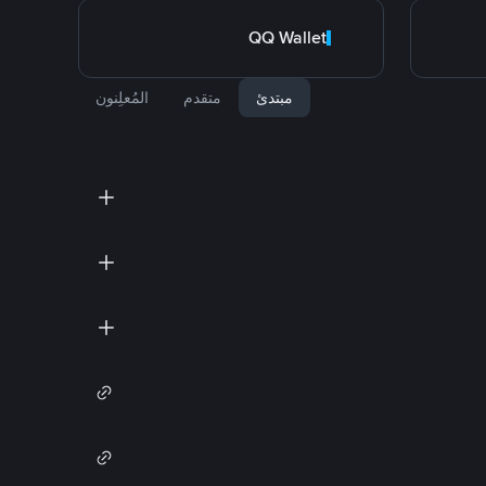
QQ Wallet
مبتدئ
متقدم
المُعلِنون