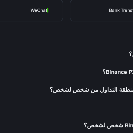
WeChat
Bank Trans
؟
 منطقة التداول من شخص لشخص؟