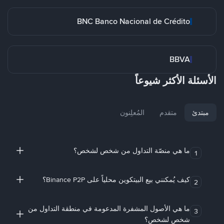
BNC Banco Nacional de Crédito
BBVA
الأسئلة الأكثر شيوعاً
مبتدئ
متقدم
المُعلِنون
ما هي منصّة التداول من شخص لشخص؟
1
كيف يُمكنني بيع البيتكوين محلياً على Binance P2P؟
2
ما هي الأصول المشفرة المدعومة في منطقة التداول من
3
شخص لشخص؟