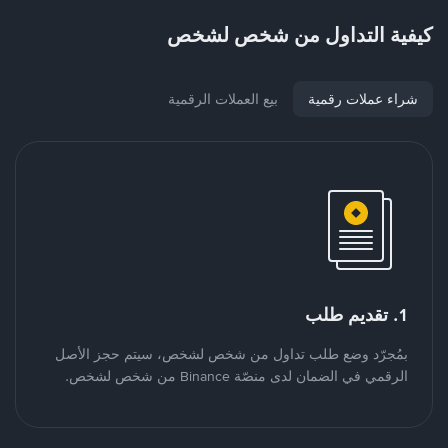
كيفية التداول من شخص لشخص
شراء عملات رقمية
بيع العملات الرقمية
1. تقديم طلب
بمُجرّد وضع طلب تداول من شخص لشخص، سيتم حجز الأصل
الرقمي في الضمان لدى منصّة Binance من شخص لشخص.