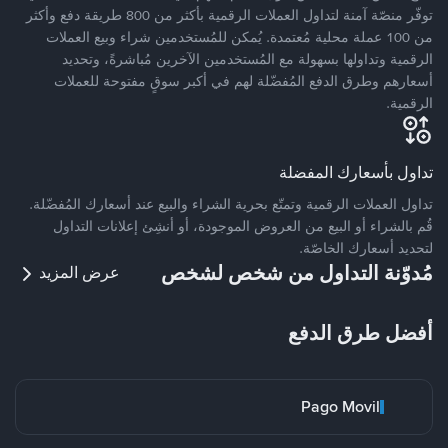
توفّر منصّة آمنة لتداول العملات الرقمية بأكثر من 800 طريقة دفع وأكثر
من 100 عملة محلية مُعتمدة. يُمكن للمُستخدمين شراء وبيع العملات
الرقمية وتداولها بسهولة مع المُستخدمين الآخرين مُباشرةً، وتحديد
أسعارهم وطرق الدفع المُفضّلة لهم في أكبر سوقٍ مفتوحة للعملات
الرقمية.
تداول بأسعارك المفضلة
تداول العملات الرقمية وتمتّع بحرية الشراء والبيع عند أسعارك المُفضّلة.
قُم بالشراء أو البيع من العروض الموجودة، أو أنشِئ إعلانات التداول
لتحديد أسعارك الخاصّة.
مُدوّنة التداول من شخص لشخص
عرض المزيد
أفضل طرق الدفع
Pago Movil