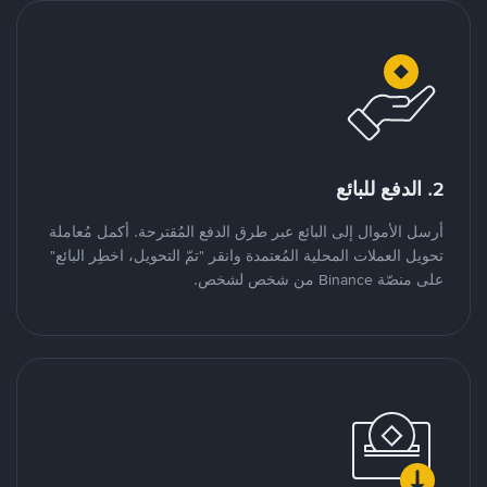
2. الدفع للبائع
أرسل الأموال إلى البائع عبر طرق الدفع المُقترحة. أكمل مُعاملة
تحويل العملات المحلية المُعتمدة وانقر "تمّ التحويل، اخطِر البائع"
على منصّة Binance من شخص لشخص.