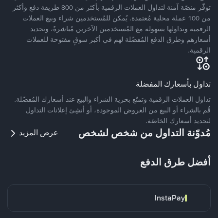
توفّر منصّة آمنة لتداول العملات الرقمية بأكثر من 800 طريقة دفع وأكثر
من 100 عملة محلية مُعتمدة. يُمكن للمُستخدمين شراء وبيع العملات
الرقمية وتداولها بسهولة مع المُستخدمين الآخرين مُباشرةً، وتحديد
أسعارهم وطرق الدفع المُفضّلة لهم في أكبر سوقٍ مفتوحة للعملات
الرقمية.
تداول بأسعارك المفضلة
تداول العملات الرقمية وتمتّع بحرية الشراء والبيع عند أسعارك المُفضّلة.
قُم بالشراء أو البيع من العروض الموجودة، أو أنشِئ إعلانات التداول
لتحديد أسعارك الخاصّة.
مُدوّنة التداول من شخص لشخص
عرض المزيد
أفضل طرق الدفع
InstaPay