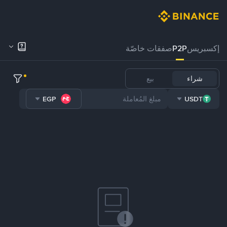
إكسبريس
P2P
صفقات خاصّة
شراء
بيع
EGP
USDT