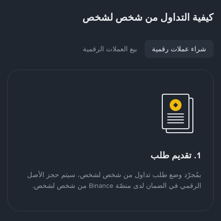
كيفية التداول من شخص لشخص
شراء عملات رقمية
بيع العملات الرقمية
1. تقديم طلب
بمُجرّد وضع طلب تداول من شخص لشخص، سيتم حجز الأصل
الرقمي في الضمان لدى منصّة Binance من شخص لشخص.