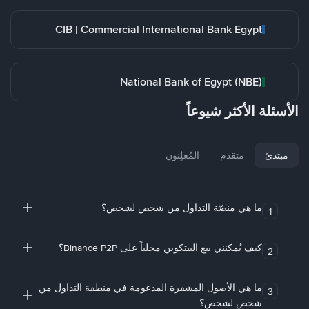
CIB | Commercial International Bank Egypt
National Bank of Egypt (NBE)
الأسئلة الأكثر شيوعاً
مبتدئ
متقدم
المُعلِنون
ما هي منصّة التداول من شخص لشخص؟
1
كيف يُمكنني بيع البيتكوين محلياً على Binance P2P؟
2
ما هي الأصول المشفرة المدعومة في منطقة التداول من
3
شخص لشخص؟