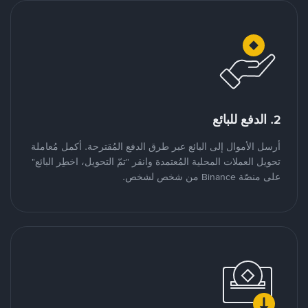
2. الدفع للبائع
أرسل الأموال إلى البائع عبر طرق الدفع المُقترحة. أكمل مُعاملة
تحويل العملات المحلية المُعتمدة وانقر "تمّ التحويل، اخطِر البائع"
على منصّة Binance من شخص لشخص.