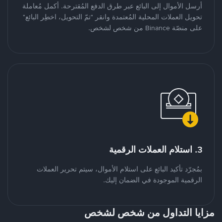
أرسل الأموال إلى البائع عبر طرق الدفع المُقترحة. أكمل مُعاملة
تحويل العملات المحلية المُعتمدة وانقر "تمّ التحويل، اخطِر البائع"
على منصّة Binance من شخص لشخص.
3. استلام العملات الرقمية
بمُجرّد تأكيد البائع على استلام الأموال، سيتم تحرير العملات
الرقمية الموجودة في الضمان إليك.
مزايا التداول من شخص لشخص