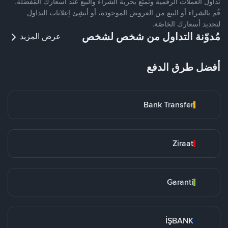
تداول العملات الرقمية وتمتّع بحرية الشراء والبيع عند أسعارك المُفضّلة.
قُم بالشراء أو البيع من العروض الموجودة، أو أنشِئ إعلانات التداول
لتحديد أسعارك الخاصّة.
مُدوّنة التداول من شخص لشخص
عرض المزيد
أفضل طرق الدفع
Bank Transfer
Ziraat
Garanti
İŞBANK