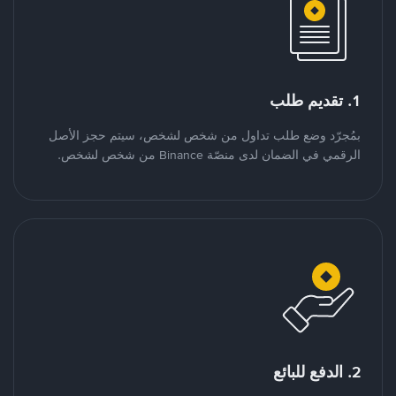
1. تقديم طلب
بمُجرّد وضع طلب تداول من شخص لشخص، سيتم حجز الأصل
الرقمي في الضمان لدى منصّة Binance من شخص لشخص.
2. الدفع للبائع