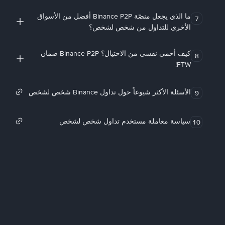
ما الذي يجعل منصّة Binance P2P أفضل من الأسواق
7
الأخرى للتداول من شخص لشخص؟
كيف أحمي نفسي من الاحتيال؟ Binance P2P ضمان
8
FTW!
الأسئلة الأكثر شيوعاً حول تداول Binance شخص لشخص
9
سياسة معاملة مستخدم تداول شخص لشخص
10