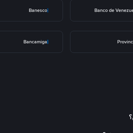
Banesco
Banco de Venezu
Bancamiga
Provinc
؟