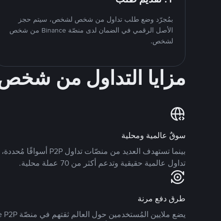
بمُجرّد وضع طلب تداول من شخص لشخص، سيتم حجز
الأصل الرقمي في الضمان لدى منصّة Binance من شخص
لشخص.
مزايا التداول من شخ
سوقٌ عالمية ومحلية
تداول عالمية حقيقية وتدعم أكثر من 70 عملة محلية.
طرق دفع مرنة