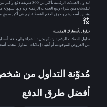
للمُستخدمين شراء وبيع العملات الرقمية وتداولها بسهولة مع
وتحديد أسعارهم وطرق الدفع المُفضّلة لهم في أكبر سوقٍ م
تداول بأسعارك المفضلة
تداول العملات الرقمية وتمتّع بحرية الشراء والبيع عند أسعارك
من العروض الموجودة، أو أنشِئ إعلانات التداول لتحديد أسعا
مُدوّنة التداول من ش
أفضل طرق الدفع