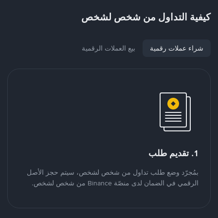
كيفية التداول من شخص لشخص
شراء عملات رقمية
بيع العملات الرقمية
1. تقديم طلب
بمُجرّد وضع طلب تداول من شخص لشخص، سيتم حجز الأصل
الرقمي في الضمان لدى منصّة Binance من شخص لشخص.