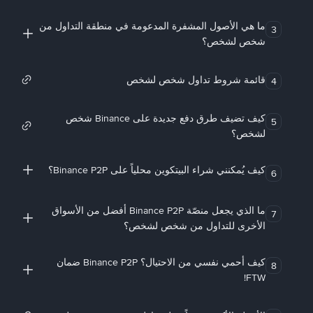
ما هي الأصول المشفرة المدعومة في منطقة التداول من
3
شخص لشخص؟
قائمة شروط تداول شخص لشخص
4
كيف تضيف طرق دفع جديدة على Binance شخص
5
لشخص؟
كيف يُمكنني شراء البيتكوين محلياً على Binance P2P؟
6
ما الذي يجعل منصّة Binance P2P أفضل من الأسواق
7
الأخرى للتداول من شخص لشخص؟
كيف أحمي نفسي من الاحتيال؟ Binance P2P ضمان
8
FTW!