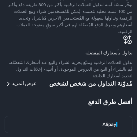
توفّر منصّة آمنة لتداول العملات الرقمية بأكثر من 800 طريقة دفع وأكثر
من 100 عملة محلية مُعتمدة. يُمكن للمُستخدمين شراء وبيع العملات
الرقمية وتداولها بسهولة مع المُستخدمين الآخرين مُباشرةً، وتحديد
أسعارهم وطرق الدفع المُفضّلة لهم في أكبر سوقٍ مفتوحة للعملات
الرقمية.
تداول بأسعارك المفضلة
تداول العملات الرقمية وتمتّع بحرية الشراء والبيع عند أسعارك المُفضّلة.
قُم بالشراء أو البيع من العروض الموجودة، أو أنشِئ إعلانات التداول
لتحديد أسعارك الخاصّة.
مُدوّنة التداول من شخص لشخص
عرض المزيد
أفضل طرق الدفع
Alipay