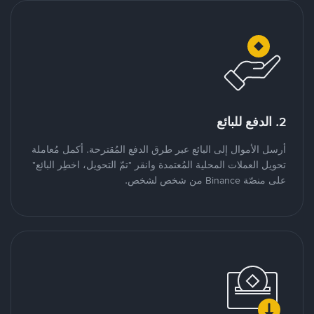
2. الدفع للبائع
أرسل الأموال إلى البائع عبر طرق الدفع المُقترحة. أكمل مُعاملة
تحويل العملات المحلية المُعتمدة وانقر "تمّ التحويل، اخطِر البائع"
على منصّة Binance من شخص لشخص.