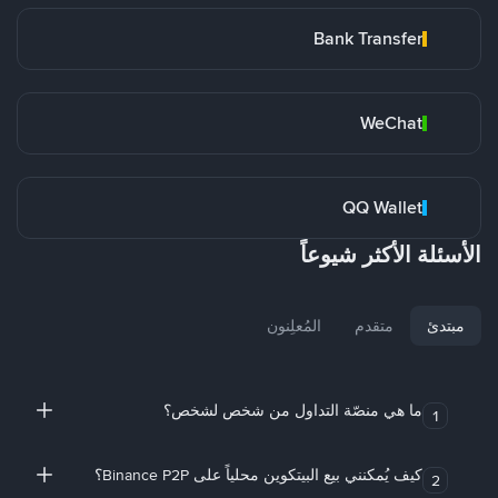
Bank Transfer
WeChat
QQ Wallet
الأسئلة الأكثر شيوعاً
مبتدئ
متقدم
المُعلِنون
ما هي منصّة التداول من شخص لشخص؟
1
كيف يُمكنني بيع البيتكوين محلياً على Binance P2P؟
2