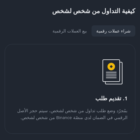
كيفية التداول من شخص لشخص
شراء عملات رقمية
بيع العملات الرقمية
1. تقديم طلب
بمُجرّد وضع طلب تداول من شخص لشخص، سيتم حجز الأصل
الرقمي في الضمان لدى منصّة Binance من شخص لشخص.