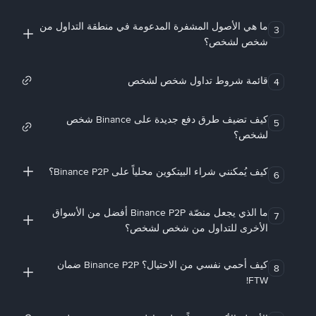
ما هي الأصول المشفرة المدعومة في منطقة التداول من
3
شخص لشخص؟
قائمة شروط تداول شخص لشخص
4
كيف تضيف طرق دفع جديدة على Binance شخص
5
لشخص؟
كيف يُمكنني شراء البيتكوين محلياً على Binance P2P؟
6
ما الذي يجعل منصّة Binance P2P أفضل من الأسواق
7
الأخرى للتداول من شخص لشخص؟
كيف أحمي نفسي من الاحتيال؟ Binance P2P ضمان
8
FTW!