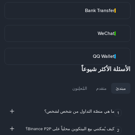
Bank Transfer
WeChat
QQ Wallet
الأسئلة الأكثر شيوعاً
مبتدئ
متقدم
المُعلِنون
ما هي منصّة التداول من شخص لشخص؟
1
كيف يُمكنني بيع البيتكوين محلياً على Binance P2P؟
2