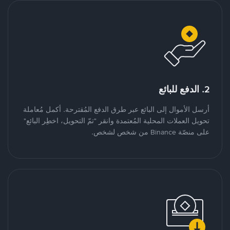
2. الدفع للبائع
أرسل الأموال إلى البائع عبر طرق الدفع المُقترحة. أكمل مُعاملة
تحويل العملات المحلية المُعتمدة وانقر "تمّ التحويل، اخطِر البائع"
على منصّة Binance من شخص لشخص.