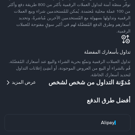
توفّر منصّة آمنة لتداول العملات الرقمية بأكثر من 800 طريقة دفع وأكثر
من 100 عملة محلية مُعتمدة. يُمكن للمُستخدمين شراء وبيع العملات
الرقمية وتداولها بسهولة مع المُستخدمين الآخرين مُباشرةً، وتحديد
أسعارهم وطرق الدفع المُفضّلة لهم في أكبر سوقٍ مفتوحة للعملات
الرقمية.
تداول بأسعارك المفضلة
تداول العملات الرقمية وتمتّع بحرية الشراء والبيع عند أسعارك المُفضّلة.
قُم بالشراء أو البيع من العروض الموجودة، أو أنشِئ إعلانات التداول
لتحديد أسعارك الخاصّة.
مُدوّنة التداول من شخص لشخص
عرض المزيد
أفضل طرق الدفع
Alipay