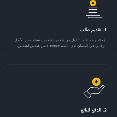
1. تقديم طلب
بمُجرّد وضع طلب تداول من شخص لشخص، سيتم حجز الأصل
الرقمي في الضمان لدى منصّة Binance من شخص لشخص.
2. الدفع للبائع