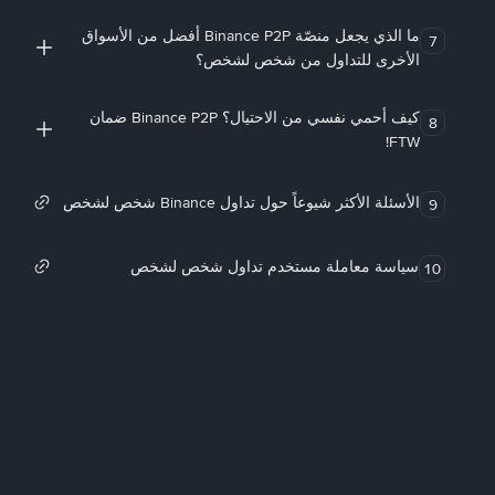
ما الذي يجعل منصّة Binance P2P أفضل من الأسواق
7
الأخرى للتداول من شخص لشخص؟
كيف أحمي نفسي من الاحتيال؟ Binance P2P ضمان
8
FTW!
الأسئلة الأكثر شيوعاً حول تداول Binance شخص لشخص
9
سياسة معاملة مستخدم تداول شخص لشخص
10