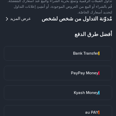
تداول العملات الرقمية وتمتّع بحرية الشراء والبيع عند أسعارك المُفضّلة.
قُم بالشراء أو البيع من العروض الموجودة، أو أنشِئ إعلانات التداول
لتحديد أسعارك الخاصّة.
مُدوّنة التداول من شخص لشخص
عرض المزيد
أفضل طرق الدفع
Bank Transfer
PayPay Money
Kyash Money
au PAY