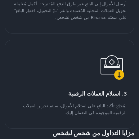
أرسل الأموال إلى البائع عبر طرق الدفع المُقترحة. أكمل مُعاملة
تحويل العملات المحلية المُعتمدة وانقر "تمّ التحويل، اخطِر البائع"
على منصّة Binance من شخص لشخص.
3. استلام العملات الرقمية
بمُجرّد تأكيد البائع على استلام الأموال، سيتم تحرير العملات
الرقمية الموجودة في الضمان إليك.
مزايا التداول من شخص لشخص