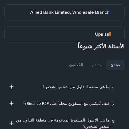
Allied Bank Limited, Wholesale Branch
Upaisa
الأسئلة الأكثر شيوعاً
مبتدئ
متقدم
المُعلِنون
ما هي منصّة التداول من شخص لشخص؟
1
كيف يُمكنني بيع البيتكوين محلياً على Binance P2P؟
2
ما هي الأصول المشفرة المدعومة في منطقة التداول من
3
شخص لشخص؟