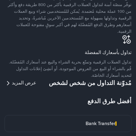
توفّر منصّة آمنة لتداول العملات الرقمية بأكثر من 800 طريقة دفع وأكثر
من 100 عملة محلية مُعتمدة. يُمكن للمُستخدمين شراء وبيع العملات
الرقمية وتداولها بسهولة مع المُستخدمين الآخرين مُباشرةً، وتحديد
أسعارهم وطرق الدفع المُفضّلة لهم في أكبر سوقٍ مفتوحة للعملات
الرقمية.
تداول بأسعارك المفضلة
تداول العملات الرقمية وتمتّع بحرية الشراء والبيع عند أسعارك المُفضّلة.
قُم بالشراء أو البيع من العروض الموجودة، أو أنشِئ إعلانات التداول
لتحديد أسعارك الخاصّة.
مُدوّنة التداول من شخص لشخص
عرض المزيد
أفضل طرق الدفع
Bank Transfer