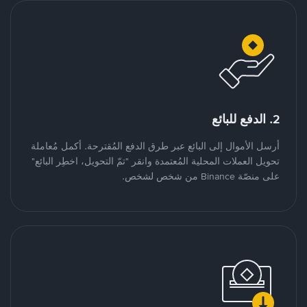
2. الدفع للبائع
أرسل الأموال إلى البائع عبر طرق الدفع المُقترحة. أكمل مُعاملة
تحويل العملات المحلية المُعتمدة وانقر "تمّ التحويل، اخطِر البائع"
على منصّة Binance من شخص لشخص.