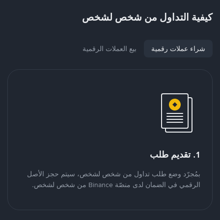
كيفية التداول من شخص لشخص
شراء عملات رقمية
بيع العملات الرقمية
1. تقديم طلب
بمُجرّد وضع طلب تداول من شخص لشخص، سيتم حجز الأصل
الرقمي في الضمان لدى منصّة Binance من شخص لشخص.