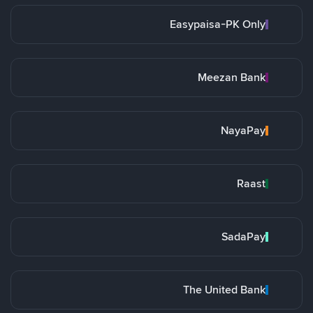
Easypaisa-PK Only
Meezan Bank
NayaPay
Raast
SadaPay
The United Bank