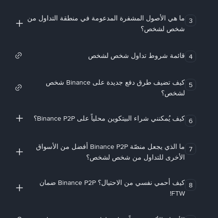
ما هي الأصول المشفرة المدعومة في منطقة التداول من
3
شخص لشخص؟
قائمة شروط تداول شخص لشخص
4
كيف تضيف طرق دفع جديدة على Binance شخص
5
لشخص؟
كيف يُمكنني شراء البيتكوين محلياً على Binance P2P؟
6
ما الذي يجعل منصّة Binance P2P أفضل من الأسواق
7
الأخرى للتداول من شخص لشخص؟
كيف أحمي نفسي من الاحتيال؟ Binance P2P ضمان
8
FTW!