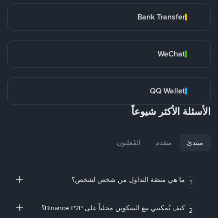
Bank Transfer
WeChat
QQ Wallet
الأسئلة الأكثر شيوعاً
مبتدئ
متقدم
المُعلِنون
ما هي منصّة التداول من شخص لشخص؟
1
كيف يُمكنني بيع البيتكوين محلياً على Binance P2P؟
2