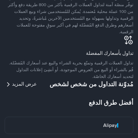
توفّر منصّة آمنة لتداول العملات الرقمية بأكثر من 800 طريقة دفع وأكثر
من 100 عملة محلية مُعتمدة. يُمكن للمُستخدمين شراء وبيع العملات
الرقمية وتداولها بسهولة مع المُستخدمين الآخرين مُباشرةً، وتحديد
أسعارهم وطرق الدفع المُفضّلة لهم في أكبر سوقٍ مفتوحة للعملات
الرقمية.
تداول بأسعارك المفضلة
تداول العملات الرقمية وتمتّع بحرية الشراء والبيع عند أسعارك المُفضّلة.
قُم بالشراء أو البيع من العروض الموجودة، أو أنشِئ إعلانات التداول
لتحديد أسعارك الخاصّة.
مُدوّنة التداول من شخص لشخص
عرض المزيد
أفضل طرق الدفع
Alipay