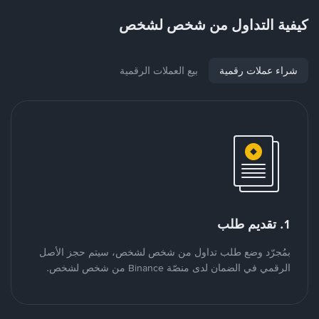
كيفية التداول من شخص لشخص
شراء عملات رقمية
بيع العملات الرقمية
1. تقديم طلب
بمُجرّد وضع طلب تداول من شخص لشخص، سيتم حجز الأصل
الرقمي في الضمان لدى منصّة Binance من شخص لشخص.