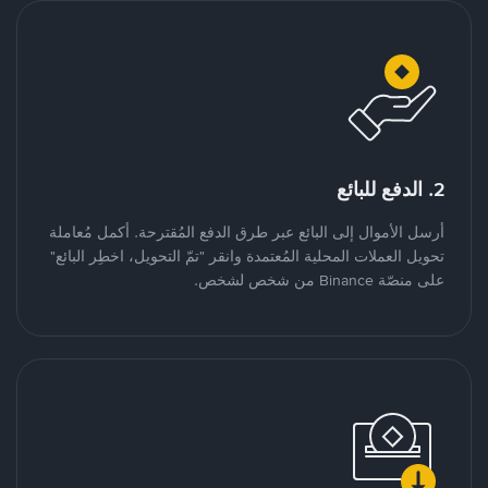
2. الدفع للبائع
أرسل الأموال إلى البائع عبر طرق الدفع المُقترحة. أكمل مُعاملة
تحويل العملات المحلية المُعتمدة وانقر "تمّ التحويل، اخطِر البائع"
على منصّة Binance من شخص لشخص.