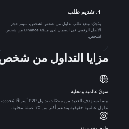
1. تقديم طلب
بمُجرّد وضع طلب تداول من شخص لشخص، سيتم حجز
الأصل الرقمي في الضمان لدى منصّة Binance من شخص
لشخص.
مزايا التداول من شخ
سوقٌ عالمية ومحلية
تداول عالمية حقيقية وتدعم أكثر من 70 عملة محلية.
طرق دفع مرنة