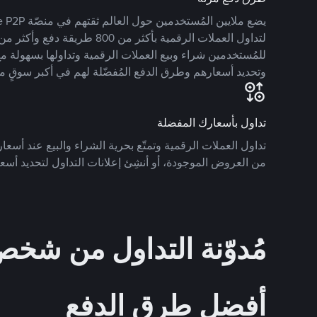
للمُستخدمين شراء وبيع العملات الرقمية وتداولها بسهولة مع
وتحديد أسعارهم وطرق الدفع المُفضّلة لهم في أكبر سوقٍ م
تداول بأسعارك المفضلة
تداول العملات الرقمية وتمتّع بحرية الشراء والبيع عند أسعارك
من العروض الموجودة، أو أنشِئ إعلانات التداول لتحديد أسعا
مُدوّنة التداول من ش
أفضل طرق الدفع