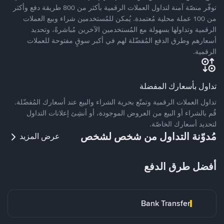
توفّر منصّة آمنة لتداول العملات الرقمية بأكثر من 800 طريقة دفع وأكثر
من 100 عملة محلية مُعتمدة. يُمكن للمُستخدمين شراء وبيع العملات
الرقمية وتداولها بسهولة مع المُستخدمين الآخرين مُباشرةً، وتحديد
أسعارهم وطرق الدفع المُفضّلة لهم في أكبر سوقٍ مفتوحة للعملات
الرقمية.
تداول بأسعارك المفضلة
تداول العملات الرقمية وتمتّع بحرية الشراء والبيع عند أسعارك المُفضّلة.
قُم بالشراء أو البيع من العروض الموجودة، أو أنشِئ إعلانات التداول
لتحديد أسعارك الخاصّة.
مُدوّنة التداول من شخص لشخص
عرض المزيد
أفضل طرق الدفع
Bank Transfer