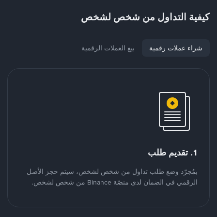
كيفية التداول من شخص لشخص
شراء عملات رقمية
بيع العملات الرقمية
1. تقديم طلب
بمُجرّد وضع طلب تداول من شخص لشخص، سيتم حجز الأصل
الرقمي في الضمان لدى منصّة Binance من شخص لشخص.