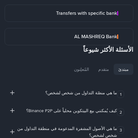
Transfers with specific bank
AL MASHREQ Bank
الأسئلة الأكثر شيوعاً
مبتدئ
متقدم
المُعلِنون
ما هي منصّة التداول من شخص لشخص؟
1
كيف يُمكنني بيع البيتكوين محلياً على Binance P2P؟
2
ما هي الأصول المشفرة المدعومة في منطقة التداول من
3
شخص لشخص؟