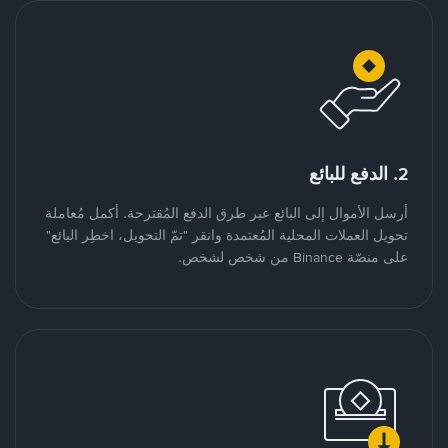
2. الدفع للبائع
أرسل الأموال إلى البائع عبر طرق الدفع المُقترحة. أكمل مُعاملة
تحويل العملات المحلية المُعتمدة وانقر "تمّ التحويل، اخطِر البائع"
على منصّة Binance من شخص لشخص.