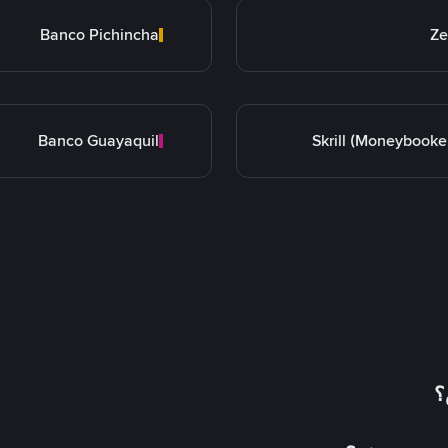
Banco Pichincha
Ze
Banco Guayaquil
Skrill (Moneybooke
؟