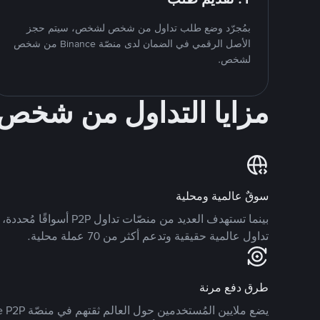
بمُجرّد وضع طلب تداول من شخص لشخص، سيتم حجز
الأصل الرقمي في الضمان لدى منصّة Binance من شخص
لشخص.
مزايا التداول من شخ
سوقٌ عالمية ومحلية
تداول عالمية حقيقية وتدعم أكثر من 70 عملة محلية.
طرق دفع مرنة