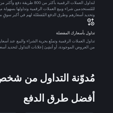
للمُستخدمين شراء وبيع العملات الرقمية وتداولها بسهولة مع
وتحديد أسعارهم وطرق الدفع المُفضّلة لهم في أكبر سوقٍ م
تداول بأسعارك المفضلة
تداول العملات الرقمية وتمتّع بحرية الشراء والبيع عند أسعارك
من العروض الموجودة، أو أنشِئ إعلانات التداول لتحديد أسعا
مُدوّنة التداول من ش
أفضل طرق الدفع