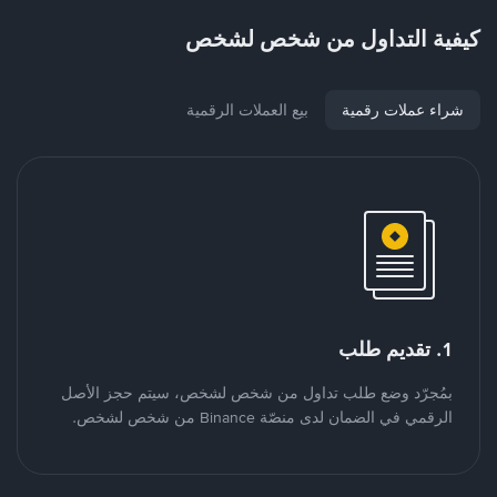
كيفية التداول من شخص لشخص
شراء عملات رقمية
بيع العملات الرقمية
1. تقديم طلب
بمُجرّد وضع طلب تداول من شخص لشخص، سيتم حجز الأصل
الرقمي في الضمان لدى منصّة Binance من شخص لشخص.