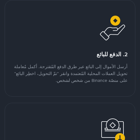
2. الدفع للبائع
أرسل الأموال إلى البائع عبر طرق الدفع المُقترحة. أكمل مُعاملة
تحويل العملات المحلية المُعتمدة وانقر "تمّ التحويل، اخطِر البائع"
على منصّة Binance من شخص لشخص.