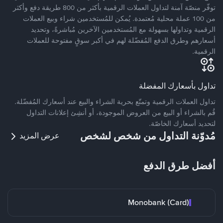
توفّر منصّة آمنة لتداول العملات الرقمية بأكثر من 800 طريقة دفع وأكثر
من 100 عملة محلية مُعتمدة. يُمكن للمُستخدمين شراء وبيع العملات
الرقمية وتداولها بسهولة مع المُستخدمين الآخرين مُباشرةً، وتحديد
أسعارهم وطرق الدفع المُفضّلة لهم في أكبر سوقٍ مفتوحة للعملات
الرقمية.
تداول بأسعارك المفضلة
تداول العملات الرقمية وتمتّع بحرية الشراء والبيع عند أسعارك المُفضّلة.
قُم بالشراء أو البيع من العروض الموجودة، أو أنشِئ إعلانات التداول
لتحديد أسعارك الخاصّة.
مُدوّنة التداول من شخص لشخص
عرض المزيد
أفضل طرق الدفع
Monobank (Card)