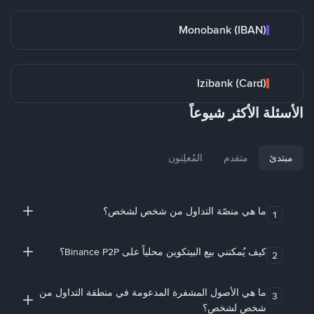
Monobank (IBAN)
Izibank (Card)
الأسئلة الأكثر شيوعاً
مبتدئ
متقدم
المُعلِنون
ما هي منصّة التداول من شخص لشخص؟
1
كيف يُمكنني بيع البيتكوين محلياً على Binance P2P؟
2
ما هي الأصول المشفرة المدعومة في منطقة التداول من
3
شخص لشخص؟