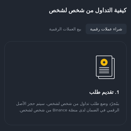
كيفية التداول من شخص لشخص
شراء عملات رقمية
بيع العملات الرقمية
1. تقديم طلب
بمُجرّد وضع طلب تداول من شخص لشخص، سيتم حجز الأصل
الرقمي في الضمان لدى منصّة Binance من شخص لشخص.