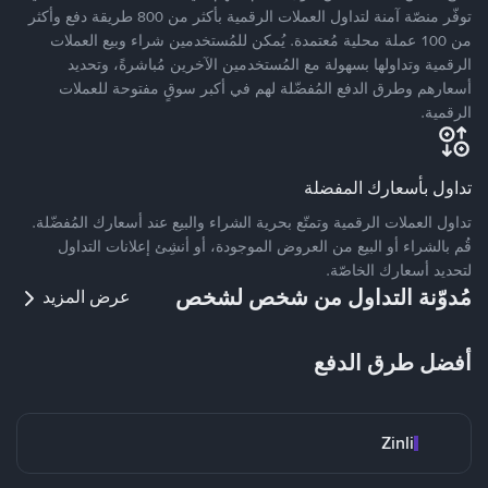
توفّر منصّة آمنة لتداول العملات الرقمية بأكثر من 800 طريقة دفع وأكثر
من 100 عملة محلية مُعتمدة. يُمكن للمُستخدمين شراء وبيع العملات
الرقمية وتداولها بسهولة مع المُستخدمين الآخرين مُباشرةً، وتحديد
أسعارهم وطرق الدفع المُفضّلة لهم في أكبر سوقٍ مفتوحة للعملات
الرقمية.
تداول بأسعارك المفضلة
تداول العملات الرقمية وتمتّع بحرية الشراء والبيع عند أسعارك المُفضّلة.
قُم بالشراء أو البيع من العروض الموجودة، أو أنشِئ إعلانات التداول
لتحديد أسعارك الخاصّة.
مُدوّنة التداول من شخص لشخص
عرض المزيد
أفضل طرق الدفع
Zinli