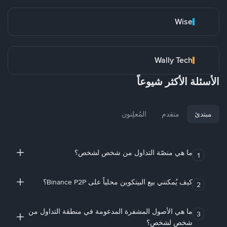
Wise
Wally Tech
الأسئلة الأكثر شيوعاً
مبتدئ
متقدم
المُعلِنون
ما هي منصّة التداول من شخص لشخص؟
1
كيف يُمكنني بيع البيتكوين محلياً على Binance P2P؟
2
ما هي الأصول المشفرة المدعومة في منطقة التداول من
3
شخص لشخص؟