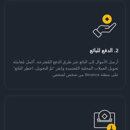
2. الدفع للبائع
أرسل الأموال إلى البائع عبر طرق الدفع المُقترحة. أكمل مُعاملة
تحويل العملات المحلية المُعتمدة وانقر "تمّ التحويل، اخطِر البائع"
على منصّة Binance من شخص لشخص.