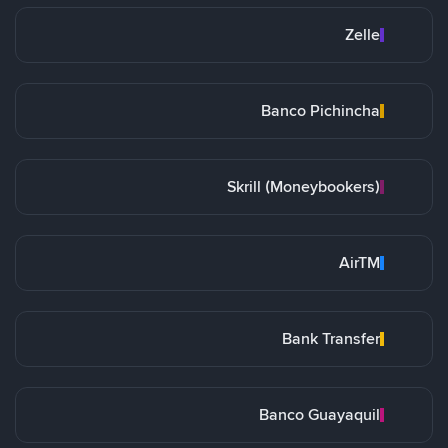
Zelle
Banco Pichincha
Skrill (Moneybookers)
AirTM
Bank Transfer
Banco Guayaquil