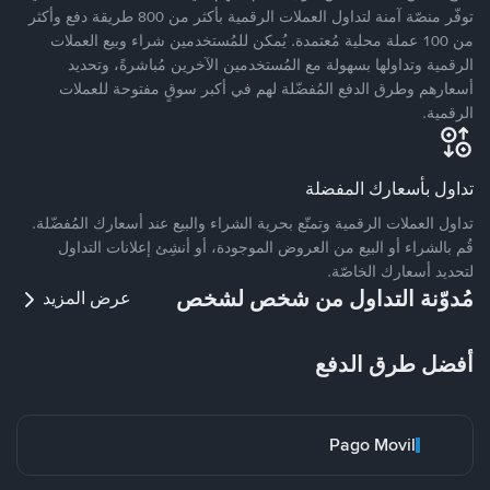
توفّر منصّة آمنة لتداول العملات الرقمية بأكثر من 800 طريقة دفع وأكثر
من 100 عملة محلية مُعتمدة. يُمكن للمُستخدمين شراء وبيع العملات
الرقمية وتداولها بسهولة مع المُستخدمين الآخرين مُباشرةً، وتحديد
أسعارهم وطرق الدفع المُفضّلة لهم في أكبر سوقٍ مفتوحة للعملات
الرقمية.
تداول بأسعارك المفضلة
تداول العملات الرقمية وتمتّع بحرية الشراء والبيع عند أسعارك المُفضّلة.
قُم بالشراء أو البيع من العروض الموجودة، أو أنشِئ إعلانات التداول
لتحديد أسعارك الخاصّة.
مُدوّنة التداول من شخص لشخص
عرض المزيد
أفضل طرق الدفع
Pago Movil