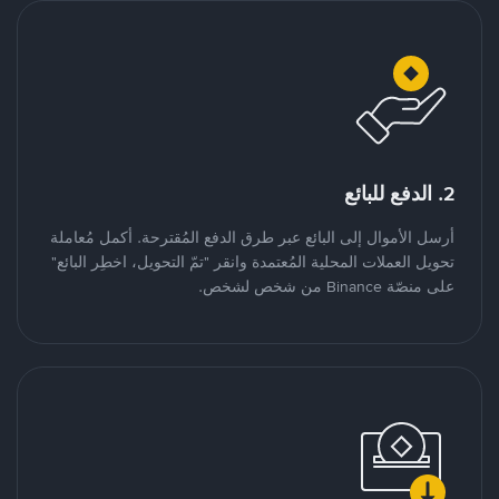
2. الدفع للبائع
أرسل الأموال إلى البائع عبر طرق الدفع المُقترحة. أكمل مُعاملة
تحويل العملات المحلية المُعتمدة وانقر "تمّ التحويل، اخطِر البائع"
على منصّة Binance من شخص لشخص.