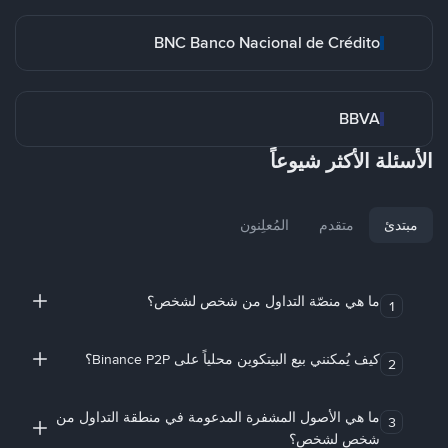
BNC Banco Nacional de Crédito
BBVA
الأسئلة الأكثر شيوعاً
مبتدئ
متقدم
المُعلِنون
ما هي منصّة التداول من شخص لشخص؟
1
كيف يُمكنني بيع البيتكوين محلياً على Binance P2P؟
2
ما هي الأصول المشفرة المدعومة في منطقة التداول من
3
شخص لشخص؟