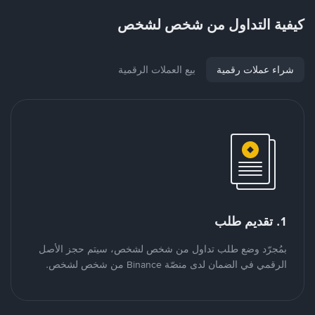
كيفية التداول من شخص لشخص
شراء عملات رقمية
بيع العملات الرقمية
1. تقديم طلب
بمُجرّد وضع طلب تداول من شخص لشخص، سيتم حجز الأصل
الرقمي في الضمان لدى منصّة Binance من شخص لشخص.