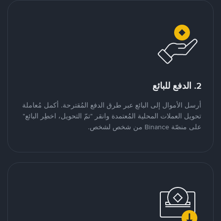
2. الدفع للبائع
أرسل الأموال إلى البائع عبر طرق الدفع المُقترحة. أكمل مُعاملة
تحويل العملات المحلية المُعتمدة وانقر "تمّ التحويل، اخطِر البائع"
على منصّة Binance من شخص لشخص.