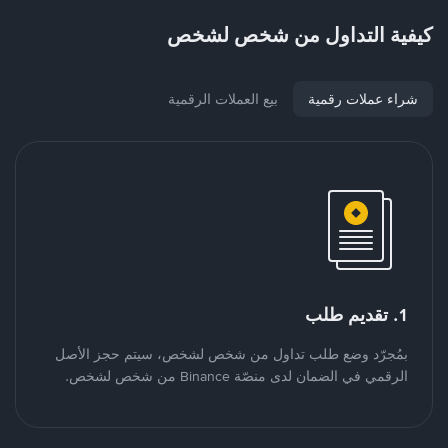
كيفية التداول من شخص لشخص
شراء عملات رقمية
بيع العملات الرقمية
1. تقديم طلب
بمُجرّد وضع طلب تداول من شخص لشخص، سيتم حجز الأصل
الرقمي في الضمان لدى منصّة Binance من شخص لشخص.