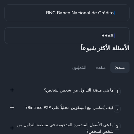
BNC Banco Nacional de Crédito
BBVA
الأسئلة الأكثر شيوعاً
مبتدئ
متقدم
المُعلِنون
ما هي منصّة التداول من شخص لشخص؟
1
كيف يُمكنني بيع البيتكوين محلياً على Binance P2P؟
2
ما هي الأصول المشفرة المدعومة في منطقة التداول من
3
شخص لشخص؟