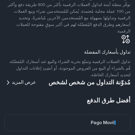
توفّر منصّة آمنة لتداول العملات الرقمية بأكثر من 800 طريقة دفع وأكثر
من 100 عملة محلية مُعتمدة. يُمكن للمُستخدمين شراء وبيع العملات
الرقمية وتداولها بسهولة مع المُستخدمين الآخرين مُباشرةً، وتحديد
أسعارهم وطرق الدفع المُفضّلة لهم في أكبر سوقٍ مفتوحة للعملات
الرقمية.
تداول بأسعارك المفضلة
تداول العملات الرقمية وتمتّع بحرية الشراء والبيع عند أسعارك المُفضّلة.
قُم بالشراء أو البيع من العروض الموجودة، أو أنشِئ إعلانات التداول
لتحديد أسعارك الخاصّة.
مُدوّنة التداول من شخص لشخص
عرض المزيد
أفضل طرق الدفع
Pago Movil