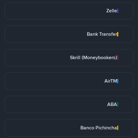
Zelle
Bank Transfer
Skrill (Moneybookers)
AirTM
ABA
Banco Pichincha