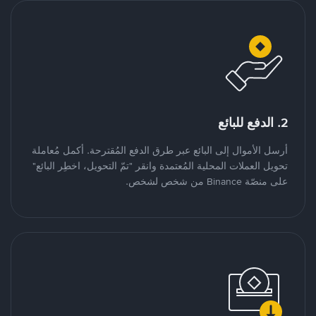
2. الدفع للبائع
أرسل الأموال إلى البائع عبر طرق الدفع المُقترحة. أكمل مُعاملة
تحويل العملات المحلية المُعتمدة وانقر "تمّ التحويل، اخطِر البائع"
على منصّة Binance من شخص لشخص.