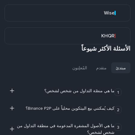
Wise
KHQR
الأسئلة الأكثر شيوعاً
مبتدئ
متقدم
المُعلِنون
ما هي منصّة التداول من شخص لشخص؟
1
كيف يُمكنني بيع البيتكوين محلياً على Binance P2P؟
2
ما هي الأصول المشفرة المدعومة في منطقة التداول من
3
شخص لشخص؟