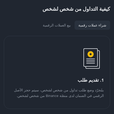
كيفية التداول من شخص لشخص
شراء عملات رقمية
بيع العملات الرقمية
1. تقديم طلب
بمُجرّد وضع طلب تداول من شخص لشخص، سيتم حجز الأصل
الرقمي في الضمان لدى منصّة Binance من شخص لشخص.