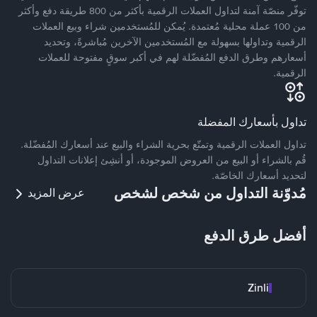
توفّر منصّة آمنة لتداول العملات الرقمية بأكثر من 800 طريقة دفع وأكثر
من 100 عملة محلية مُعتمدة. يُمكن للمُستخدمين شراء وبيع العملات
الرقمية وتداولها بسهولة مع المُستخدمين الآخرين مُباشرةً، وتحديد
أسعارهم وطرق الدفع المُفضّلة لهم في أكبر سوقٍ مفتوحة للعملات
الرقمية.
تداول بأسعارك المفضلة
تداول العملات الرقمية وتمتّع بحرية الشراء والبيع عند أسعارك المُفضّلة.
قُم بالشراء أو البيع من العروض الموجودة، أو أنشِئ إعلانات التداول
لتحديد أسعارك الخاصّة.
مُدوّنة التداول من شخص لشخص
عرض المزيد
أفضل طرق الدفع
Zinli