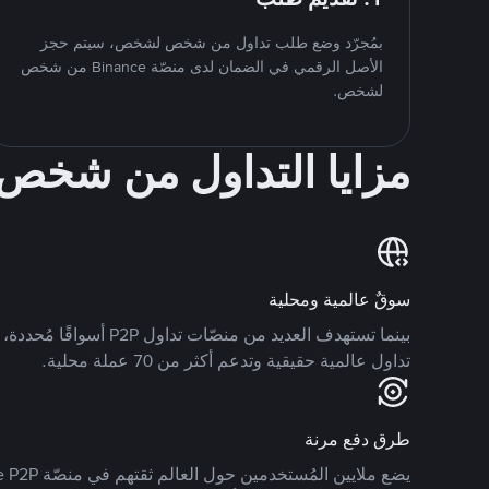
بمُجرّد وضع طلب تداول من شخص لشخص، سيتم حجز
الأصل الرقمي في الضمان لدى منصّة Binance من شخص
لشخص.
مزايا التداول من شخ
سوقٌ عالمية ومحلية
تداول عالمية حقيقية وتدعم أكثر من 70 عملة محلية.
طرق دفع مرنة