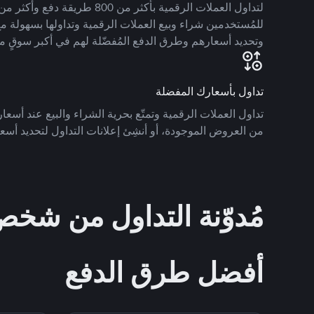
للمُستخدمين شراء وبيع العملات الرقمية وتداولها بسهولة مع
وتحديد أسعارهم وطرق الدفع المُفضّلة لهم في أكبر سوقٍ م
تداول بأسعارك المفضلة
تداول العملات الرقمية وتمتّع بحرية الشراء والبيع عند أسعارك
من العروض الموجودة، أو أنشِئ إعلانات التداول لتحديد أسعا
مُدوّنة التداول من ش
أفضل طرق الدفع