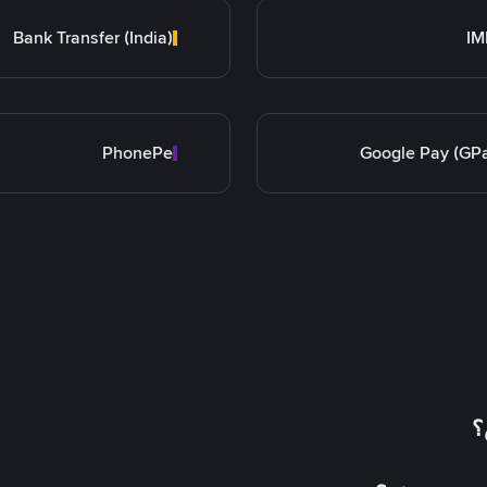
Bank Transfer (India)
IM
PhonePe
Google Pay (GP
؟