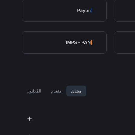
Paytm
IMPS - PAN
مبتدئ
متقدم
المُعلِنون