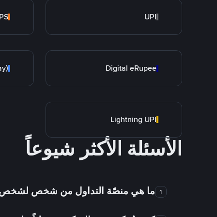
PS
UPI
ay)
Digital eRupee
Lightning UPI
الأسئلة الأكثر شيوعاً
ما هي منصّة التداول من شخص لشخص
1