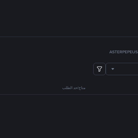
ASTER
PEPE
US
متاح/حد الطلب