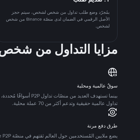
بمُجرّد وضع طلب تداول من شخص لشخص، سيتم حجز
الأصل الرقمي في الضمان لدى منصّة Binance من شخص
لشخص.
مزايا التداول من شخ
سوقٌ عالمية ومحلية
تداول عالمية حقيقية وتدعم أكثر من 70 عملة محلية.
طرق دفع مرنة