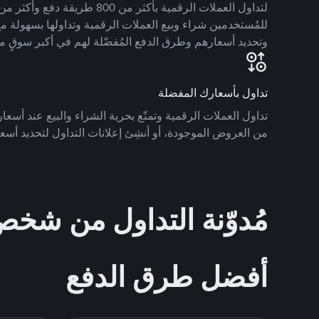
للمُستخدمين شراء وبيع العملات الرقمية وتداولها بسهولة مع
وتحديد أسعارهم وطرق الدفع المُفضّلة لهم في أكبر سوقٍ م
تداول بأسعارك المفضلة
تداول العملات الرقمية وتمتّع بحرية الشراء والبيع عند أسعارك
من العروض الموجودة، أو أنشِئ إعلانات التداول لتحديد أسعا
مُدوّنة التداول من ش
أفضل طرق الدفع