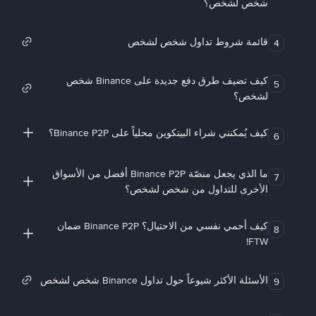
شخص لشخص؟
قائمة شروط تداول شخص لشخص
4
كيف تضيف طرق دفع جديدة على Binance شخص
5
لشخص؟
كيف يُمكنني شراء البيتكوين محلياً على Binance P2P؟
6
ما الذي يجعل منصّة Binance P2P أفضل من الأسواق
7
الأخرى للتداول من شخص لشخص؟
كيف أحمي نفسي من الاحتيال؟ Binance P2P ضمان
8
FTW!
الأسئلة الأكثر شيوعاً حول تداول Binance شخص لشخص
9