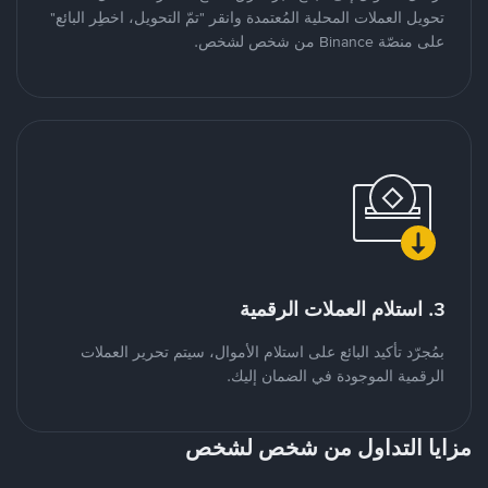
تحويل العملات المحلية المُعتمدة وانقر "تمّ التحويل، اخطِر البائع"
على منصّة Binance من شخص لشخص.
3. استلام العملات الرقمية
بمُجرّد تأكيد البائع على استلام الأموال، سيتم تحرير العملات
الرقمية الموجودة في الضمان إليك.
مزايا التداول من شخص لشخص