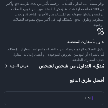
توفّر منصّة آمنة لتداول العملات الرقمية بأكثر من 800 طريقة دفع وأكثر
من 100 عملة محلية مُعتمدة. يُمكن للمُستخدمين شراء وبيع العملات
الرقمية وتداولها بسهولة مع المُستخدمين الآخرين مُباشرةً، وتحديد
أسعارهم وطرق الدفع المُفضّلة لهم في أكبر سوقٍ مفتوحة للعملات
الرقمية.
تداول بأسعارك المفضلة
تداول العملات الرقمية وتمتّع بحرية الشراء والبيع عند أسعارك المُفضّلة.
قُم بالشراء أو البيع من العروض الموجودة، أو أنشِئ إعلانات التداول
لتحديد أسعارك الخاصّة.
مُدوّنة التداول من شخص لشخص
عرض المزيد
أفضل طرق الدفع
Zinli