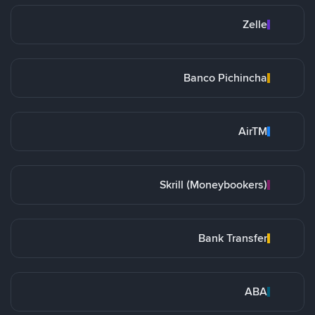
Zelle
Banco Pichincha
AirTM
Skrill (Moneybookers)
Bank Transfer
ABA