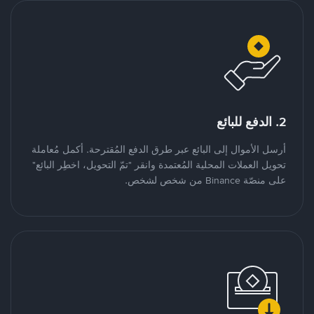
2. الدفع للبائع
أرسل الأموال إلى البائع عبر طرق الدفع المُقترحة. أكمل مُعاملة
تحويل العملات المحلية المُعتمدة وانقر "تمّ التحويل، اخطِر البائع"
على منصّة Binance من شخص لشخص.