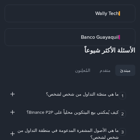
Wally Tech
Banco Guayaquil
الأسئلة الأكثر شيوعاً
مبتدئ
متقدم
المُعلِنون
ما هي منصّة التداول من شخص لشخص؟
1
كيف يُمكنني بيع البيتكوين محلياً على Binance P2P؟
2
ما هي الأصول المشفرة المدعومة في منطقة التداول من
3
شخص لشخص؟