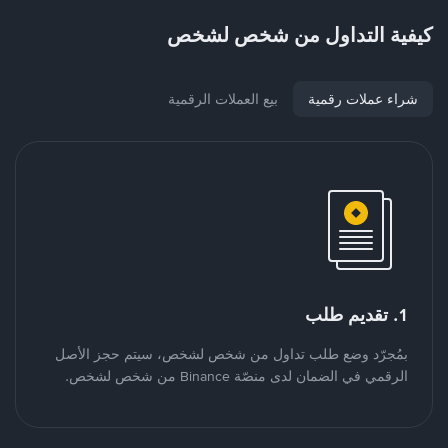
كيفية التداول من شخص لشخص
شراء عملات رقمية
بيع العملات الرقمية
1. تقديم طلب
بمُجرّد وضع طلب تداول من شخص لشخص، سيتم حجز الأصل
الرقمي في الضمان لدى منصّة Binance من شخص لشخص.