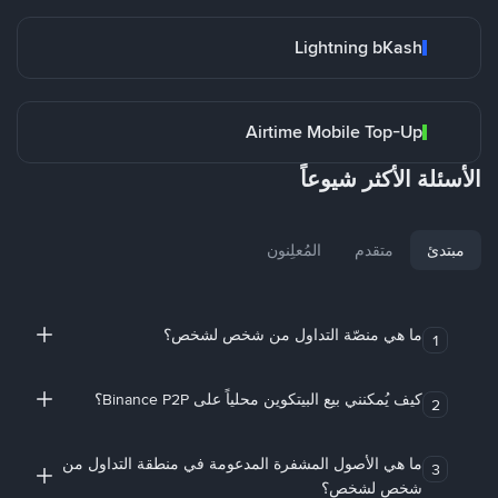
Lightning bKash
Airtime Mobile Top-Up
الأسئلة الأكثر شيوعاً
مبتدئ
متقدم
المُعلِنون
ما هي منصّة التداول من شخص لشخص؟
1
كيف يُمكنني بيع البيتكوين محلياً على Binance P2P؟
2
ما هي الأصول المشفرة المدعومة في منطقة التداول من
3
شخص لشخص؟