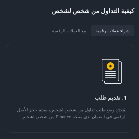
كيفية التداول من شخص لشخص
شراء عملات رقمية
بيع العملات الرقمية
1. تقديم طلب
بمُجرّد وضع طلب تداول من شخص لشخص، سيتم حجز الأصل
الرقمي في الضمان لدى منصّة Binance من شخص لشخص.