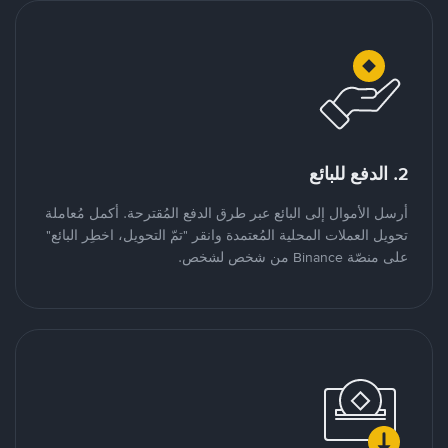
2. الدفع للبائع
أرسل الأموال إلى البائع عبر طرق الدفع المُقترحة. أكمل مُعاملة
تحويل العملات المحلية المُعتمدة وانقر "تمّ التحويل، اخطِر البائع"
على منصّة Binance من شخص لشخص.