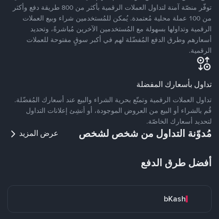
توفّر منصّة آمنة لتداول العملات الرقمية بأكثر من 800 طريقة دفع وأكثر
من 100 عملة محلية مُعتمدة. يُمكن للمُستخدمين شراء وبيع العملات
الرقمية وتداولها بسهولة مع المُستخدمين الآخرين مُباشرةً، وتحديد
أسعارهم وطرق الدفع المُفضّلة لهم في أكبر سوقٍ مفتوحة للعملات
الرقمية.
تداول بأسعارك المفضلة
تداول العملات الرقمية وتمتّع بحرية الشراء والبيع عند أسعارك المُفضّلة.
قُم بالشراء أو البيع من العروض الموجودة، أو أنشِئ إعلانات التداول
لتحديد أسعارك الخاصّة.
مُدوّنة التداول من شخص لشخص
عرض المزيد
أفضل طرق الدفع
bKash