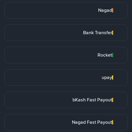
Nagad
Bank Transfer
Rocket
upay
bKash Fast Payout
Nagad Fast Payout