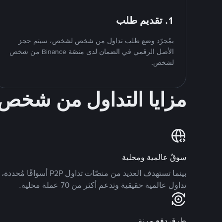
1. تقديم طلب
بمُجرّد وضع طلب تداول من شخص لشخص، سيتم حجز
الأصل الرقمي في الضمان لدى منصّة Binance من شخص
لشخص.
مزايا التداول من شخ
سوقٌ عالمية ومحلية
تداول عالمية حقيقية وتدعم أكثر من 70 عملة محلية.
طرق دفع مرنة