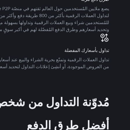
للمُستخدمين شراء وبيع العملات الرقمية وتداولها بسهولة مع
وتحديد أسعارهم وطرق الدفع المُفضّلة لهم في أكبر سوقٍ م
تداول بأسعارك المفضلة
تداول العملات الرقمية وتمتّع بحرية الشراء والبيع عند أسعارك
من العروض الموجودة، أو أنشِئ إعلانات التداول لتحديد أسعا
مُدوّنة التداول من ش
أفضل طرق الدفع