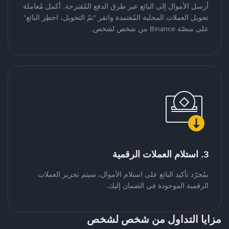
أرسل الأموال إلى البائع عبر طرق الدفع المُقترحة. أكمل مُعاملة
تحويل العملات المحلية المُعتمدة وانقر "تمّ التحويل، اخطِر البائع"
على منصّة Binance من شخص لشخص.
3. استلام العملات الرقمية
بمُجرّد تأكيد البائع على استلام الأموال، سيتم تحرير العملات
الرقمية الموجودة في الضمان إليك.
مزايا التداول من شخص لشخص