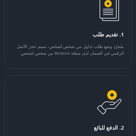
1. تقديم طلب
بمُجرّد وضع طلب تداول من شخص لشخص، سيتم حجز الأصل
الرقمي في الضمان لدى منصّة Binance من شخص لشخص.
2. الدفع للبائع