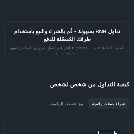
تداول BNB بسهولة - قُم بالشراء والبيع باستخدام
طرقك المُفضّلة للدفع
قُم بمُبادلة BNB على Binance P2P. اعثر على أفضل العروض أدناه لشراء وبيع
Binance Coin
كيفية التداول من شخص لشخص
شراء عملات رقمية
بيع العملات الرقمية