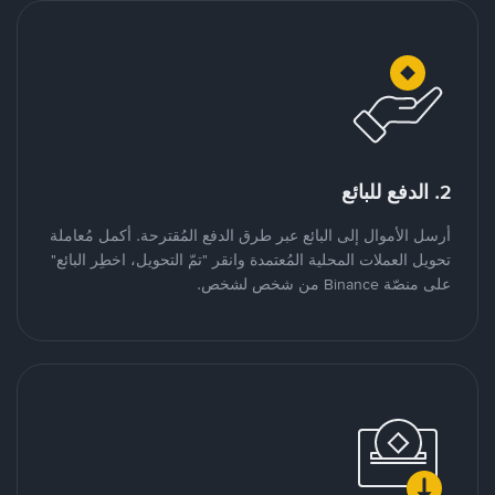
2. الدفع للبائع
أرسل الأموال إلى البائع عبر طرق الدفع المُقترحة. أكمل مُعاملة
تحويل العملات المحلية المُعتمدة وانقر "تمّ التحويل، اخطِر البائع"
على منصّة Binance من شخص لشخص.