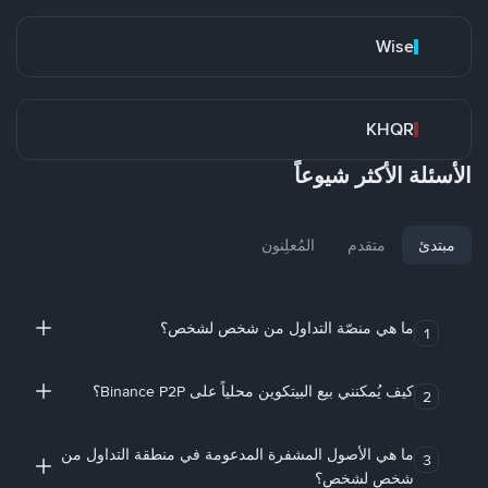
Wise
KHQR
الأسئلة الأكثر شيوعاً
مبتدئ
متقدم
المُعلِنون
ما هي منصّة التداول من شخص لشخص؟
1
كيف يُمكنني بيع البيتكوين محلياً على Binance P2P؟
2
ما هي الأصول المشفرة المدعومة في منطقة التداول من
3
شخص لشخص؟