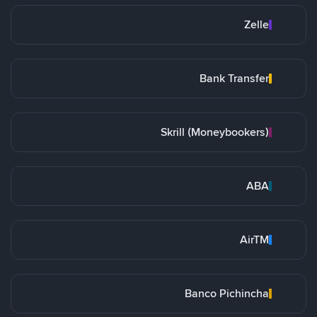
Zelle
Bank Transfer
Skrill (Moneybookers)
ABA
AirTM
Banco Pichincha