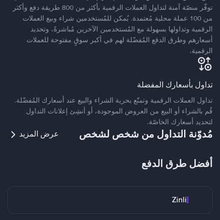
توفّر منصّة آمنة لتداول العملات الرقمية بأكثر من 800 طريقة دفع وأكثر
من 100 عملة محلية مُعتمدة. يُمكن للمُستخدمين شراء وبيع العملات
الرقمية وتداولها بسهولة مع المُستخدمين الآخرين مُباشرةً، وتحديد
أسعارهم وطرق الدفع المُفضّلة لهم في أكبر سوقٍ مفتوحة للعملات
الرقمية.
تداول بأسعارك المفضلة
تداول العملات الرقمية وتمتّع بحرية الشراء والبيع عند أسعارك المُفضّلة.
قُم بالشراء أو البيع من العروض الموجودة، أو أنشِئ إعلانات التداول
لتحديد أسعارك الخاصّة.
مُدوّنة التداول من شخص لشخص
عرض المزيد
أفضل طرق الدفع
Zinli