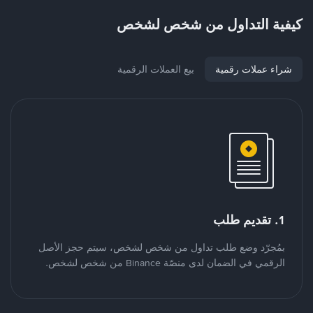
كيفية التداول من شخص لشخص
شراء عملات رقمية
بيع العملات الرقمية
1. تقديم طلب
بمُجرّد وضع طلب تداول من شخص لشخص، سيتم حجز الأصل
الرقمي في الضمان لدى منصّة Binance من شخص لشخص.