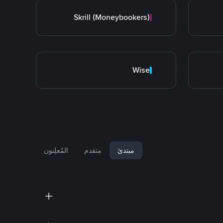
Skrill (Moneybookers)
Wise
مبتدئ
متقدم
المُعلِنون