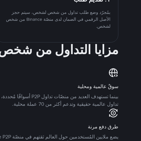
بمُجرّد وضع طلب تداول من شخص لشخص، سيتم حجز
الأصل الرقمي في الضمان لدى منصّة Binance من شخص
لشخص.
مزايا التداول من شخ
سوقٌ عالمية ومحلية
تداول عالمية حقيقية وتدعم أكثر من 70 عملة محلية.
طرق دفع مرنة