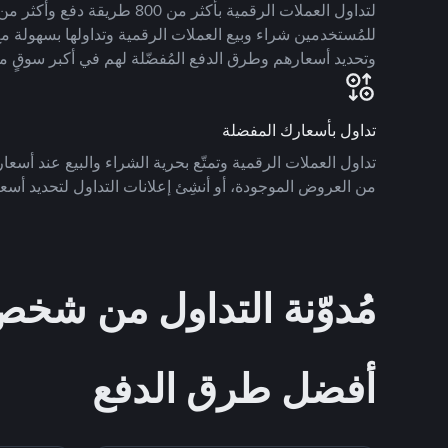
للمُستخدمين شراء وبيع العملات الرقمية وتداولها بسهولة مع
وتحديد أسعارهم وطرق الدفع المُفضّلة لهم في أكبر سوقٍ م
تداول بأسعارك المفضلة
تداول العملات الرقمية وتمتّع بحرية الشراء والبيع عند أسعارك
من العروض الموجودة، أو أنشِئ إعلانات التداول لتحديد أسعا
مُدوّنة التداول من ش
أفضل طرق الدفع