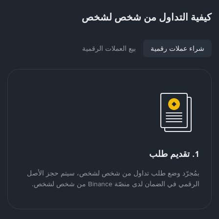
كيفية التداول من شخص لشخص
شراء عملات رقمية
بيع العملات الرقمية
1. تقديم طلب
بمُجرّد وضع طلب تداول من شخص لشخص، سيتم حجز الأصل
الرقمي في الضمان لدى منصّة Binance من شخص لشخص.