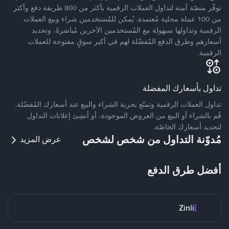
توفّر منصّة آمنة لتداول العملات الرقمية بأكثر من 800 طريقة دفع وأكثر
من 100 عملة محلية مُعتمدة. يُمكن للمُستخدمين شراء وبيع العملات
الرقمية وتداولها بسهولة مع المُستخدمين الآخرين مُباشرةً، وتحديد
أسعارهم وطرق الدفع المُفضّلة لهم في أكبر سوقٍ مفتوحة للعملات
الرقمية.
تداول بأسعارك المفضلة
تداول العملات الرقمية وتمتّع بحرية الشراء والبيع عند أسعارك المُفضّلة.
قُم بالشراء أو البيع من العروض الموجودة، أو أنشِئ إعلانات التداول
لتحديد أسعارك الخاصّة.
مُدوّنة التداول من شخص لشخص
عرض المزيد
أفضل طرق الدفع
Zinli