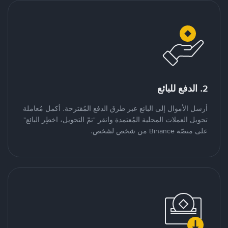
2. الدفع للبائع
أرسل الأموال إلى البائع عبر طرق الدفع المُقترحة. أكمل مُعاملة
تحويل العملات المحلية المُعتمدة وانقر "تمّ التحويل، اخطِر البائع"
على منصّة Binance من شخص لشخص.