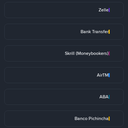
Zelle
Bank Transfer
Skrill (Moneybookers)
AirTM
ABA
Banco Pichincha