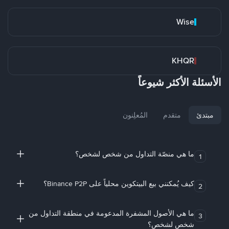
Wise
KHQR
الأسئلة الأكثر شيوعاً
مبتدئ
متقدم
المُعلِنون
ما هي منصّة التداول من شخص لشخص؟
1
كيف يُمكنني بيع البيتكوين محلياً على Binance P2P؟
2
ما هي الأصول المشفرة المدعومة في منطقة التداول من
3
شخص لشخص؟