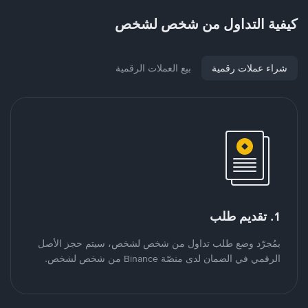
كيفية التداول من شخص لشخص
شراء عملات رقمية
بيع العملات الرقمية
1. تقديم طلب
بمُجرّد وضع طلب تداول من شخص لشخص، سيتم حجز الأصل
الرقمي في الضمان لدى منصّة Binance من شخص لشخص.