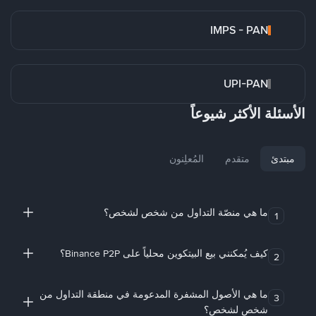
IMPS - PAN
UPI-PAN
الأسئلة الأكثر شيوعاً
مبتدئ
متقدم
المُعلِنون
ما هي منصّة التداول من شخص لشخص؟
1
كيف يُمكنني بيع البيتكوين محلياً على Binance P2P؟
2
ما هي الأصول المشفرة المدعومة في منطقة التداول من
3
شخص لشخص؟