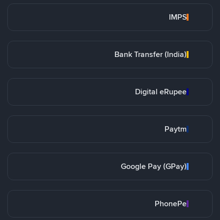
IMPS
Bank Transfer (India)
Digital eRupee
Paytm
Google Pay (GPay)
PhonePe