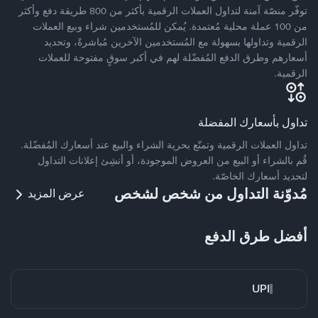
توفّر منصّة آمنة لتداول العملات الرقمية بأكثر من 800 طريقة دفع وأكثر
من 100 عملة محلية مُعتمدة. يُمكن للمُستخدمين شراء وبيع العملات
الرقمية وتداولها بسهولة مع المُستخدمين الآخرين مُباشرةً، وتحديد
أسعارهم وطرق الدفع المُفضّلة لهم في أكبر سوقٍ مفتوحة للعملات
الرقمية.
تداول بأسعارك المفضلة
تداول العملات الرقمية وتمتّع بحرية الشراء والبيع عند أسعارك المُفضّلة.
قُم بالشراء أو البيع من العروض الموجودة، أو أنشِئ إعلانات التداول
لتحديد أسعارك الخاصّة.
مُدوّنة التداول من شخص لشخص
عرض المزيد
أفضل طرق الدفع
UPI