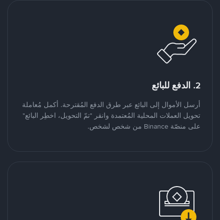
2. الدفع للبائع
أرسل الأموال إلى البائع عبر طرق الدفع المُقترحة. أكمل مُعاملة
تحويل العملات المحلية المُعتمدة وانقر "تمّ التحويل، اخطِر البائع"
على منصّة Binance من شخص لشخص.