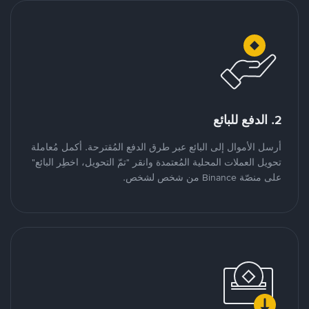
2. الدفع للبائع
أرسل الأموال إلى البائع عبر طرق الدفع المُقترحة. أكمل مُعاملة
تحويل العملات المحلية المُعتمدة وانقر "تمّ التحويل، اخطِر البائع"
على منصّة Binance من شخص لشخص.