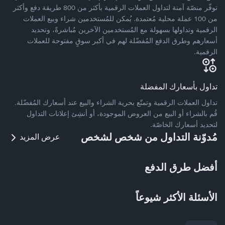
توفّر منصّة آمنة لتداول العملات الرقمية بأكثر من 800 طريقة دفع وأكثر
من 100 عملة محلية مُعتمدة. يُمكن للمُستخدمين شراء وبيع العملات
الرقمية وتداولها بسهولة مع المُستخدمين الآخرين مُباشرةً، وتحديد
أسعارهم وطرق الدفع المُفضّلة لهم في أكبر سوقٍ مفتوحة للعملات
الرقمية.
تداول بأسعارك المفضلة
تداول العملات الرقمية وتمتّع بحرية الشراء والبيع عند أسعارك المُفضّلة.
قُم بالشراء أو البيع من العروض الموجودة، أو أنشِئ إعلانات التداول
لتحديد أسعارك الخاصّة.
مُدوّنة التداول من شخص لشخص
عرض المزيد
أفضل طرق الدفع
الأسئلة الأكثر شيوعاً