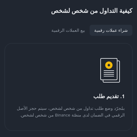
كيفية التداول من شخص لشخص
شراء عملات رقمية
بيع العملات الرقمية
1. تقديم طلب
بمُجرّد وضع طلب تداول من شخص لشخص، سيتم حجز الأصل
الرقمي في الضمان لدى منصّة Binance من شخص لشخص.