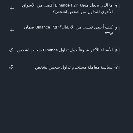
ما الذي يجعل منصّة Binance P2P أفضل من الأسواق
7
الأخرى للتداول من شخص لشخص؟
كيف أحمي نفسي من الاحتيال؟ Binance P2P ضمان
8
FTW!
الأسئلة الأكثر شيوعاً حول تداول Binance شخص لشخص
9
سياسة معاملة مستخدم تداول شخص لشخص
10