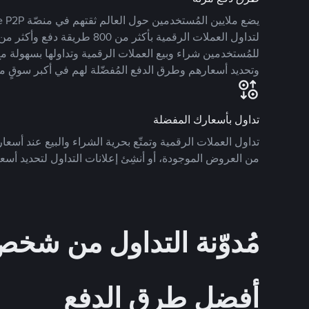
للمُستخدمين شراء وبيع العملات الرقمية وتداولها بسهولة مع
وتحديد أسعارهم وطرق الدفع المُفضّلة لهم في أكبر سوقٍ م
تداول بأسعارك المفضلة
تداول العملات الرقمية وتمتّع بحرية الشراء والبيع عند أسعارك
من العروض الموجودة، أو أنشِئ إعلانات التداول لتحديد أسعا
مُدوّنة التداول من ش
أفضل طرق الدفع