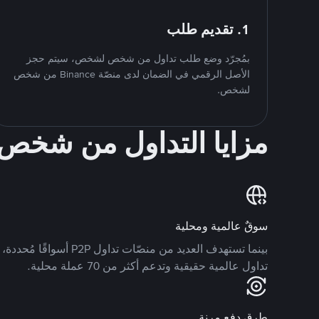
1. تقديم طلب
بمُجرّد وضع طلب تداول من شخص لشخص، سيتم حجز
الأصل الرقمي في الضمان لدى منصّة Binance من شخص
لشخص.
مزايا التداول من شخ
سوقٌ عالمية ومحلية
تداول عالمية حقيقية وتدعم أكثر من 70 عملة محلية.
طرق دفع مرنة