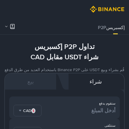
إكسبريس
P2P
تداول P2P إكسبريس
شراء USDT مقابل CAD
قُم بشراء وبيع USDT على Binance P2P باستخدام العديد من طرق الدفع
شراء
بيع
ستقوم بدفع
CAD
ستتلقى