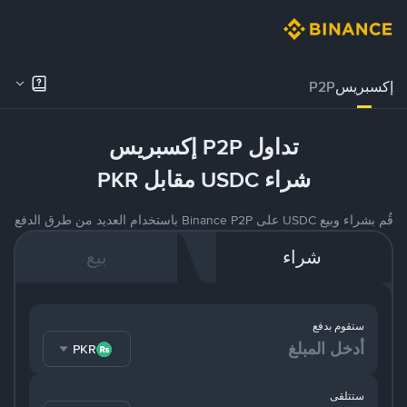
إكسبريس
P2P
تداول P2P إكسبريس
شراء USDC مقابل PKR
قُم بشراء وبيع USDC على Binance P2P باستخدام العديد من طرق الدفع
شراء
بيع
ستقوم بدفع
PKR
ستتلقى