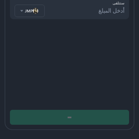
ستتلقى
TRUMP