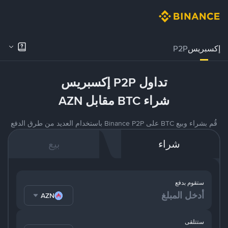
إكسبريس
P2P
تداول P2P إكسبريس
شراء BTC مقابل AZN
قُم بشراء وبيع BTC على Binance P2P باستخدام العديد من طرق الدفع
شراء
بيع
ستقوم بدفع
AZN
ستتلقى