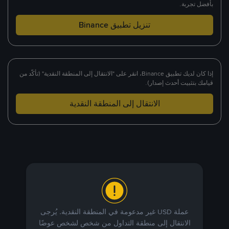
بأفضل تجربة.
تنزيل تطبيق Binance
إذا كان لديك تطبيق Binance، انقر على "الانتقال إلى المنطقة النقدية" (تأكّد من
قيامك بتثبيت أحدث إصدار).
الانتقال إلى المنطقة النقدية
عملة USD غير مدعومة في المنطقة النقدية. يُرجى
الانتقال إلى منطقة التداول من شخص لشخص عوضًا