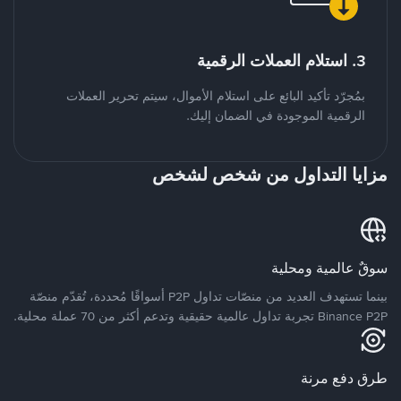
3. استلام العملات الرقمية
بمُجرّد تأكيد البائع على استلام الأموال، سيتم تحرير العملات
الرقمية الموجودة في الضمان إليك.
مزايا التداول من شخص لشخص
سوقٌ عالمية ومحلية
بينما تستهدف العديد من منصّات تداول P2P أسواقًا مُحددة، تُقدّم منصّة
Binance P2P تجربة تداول عالمية حقيقية وتدعم أكثر من 70 عملة محلية.
طرق دفع مرنة