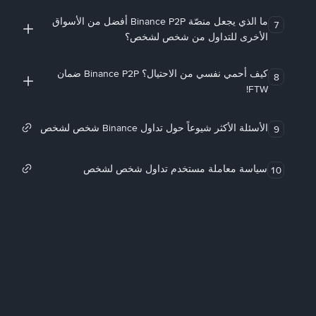
ما الذي يجعل منصّة Binance P2P أفضل من الأسواق
7
الأخرى للتداول من شخص لشخص؟
كيف أحمي نفسي من الاحتيال؟ Binance P2P ضمان
8
FTW!
الأسئلة الأكثر شيوعاً حول تداول Binance شخص لشخص
9
سياسة معاملة مستخدم تداول شخص لشخص
10