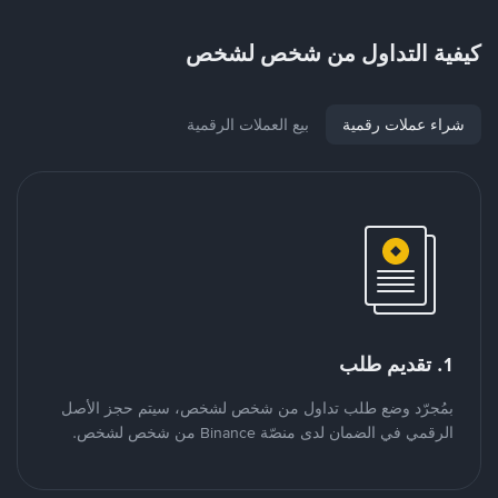
كيفية التداول من شخص لشخص
شراء عملات رقمية
بيع العملات الرقمية
1. تقديم طلب
بمُجرّد وضع طلب تداول من شخص لشخص، سيتم حجز الأصل
الرقمي في الضمان لدى منصّة Binance من شخص لشخص.