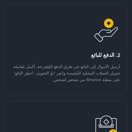
2. الدفع للبائع
أرسل الأموال إلى البائع عبر طرق الدفع المُقترحة. أكمل مُعاملة
تحويل العملات المحلية المُعتمدة وانقر "تمّ التحويل، اخطِر البائع"
على منصّة Binance من شخص لشخص.