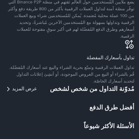
يضع ملايين المُستخدمين حول العالم ثقتهم في منصّة Binance P2P التي
توفّر منصّة آمنة لتداول العملات الرقمية بأكثر من 800 طريقة دفع وأكثر
من 100 عملة محلية مُعتمدة. يُمكن للمُستخدمين شراء وبيع العملات
الرقمية وتداولها بسهولة مع المُستخدمين الآخرين مُباشرةً، وتحديد
أسعارهم وطرق الدفع المُفضّلة لهم في أكبر سوقٍ مفتوحة للعملات
الرقمية.
تداول بأسعارك المفضلة
تداول العملات الرقمية وتمتّع بحرية الشراء والبيع عند أسعارك المُفضّلة.
قُم بالشراء أو البيع من العروض الموجودة، أو أنشِئ إعلانات التداول
لتحديد أسعارك الخاصّة.
مُدوّنة التداول من شخص لشخص
عرض المزيد
أفضل طرق الدفع
الأسئلة الأكثر شيوعاً