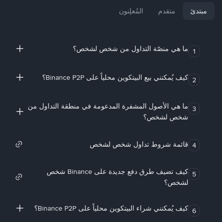
مبتدئ
متقدم
المُعلِنون
ما هي منصّة التداول من شخص لشخص؟
1
كيف يُمكنني بيع البيتكوين محلياً على Binance P2P؟
2
ما هي الأصول المشفرة المدعومة في منطقة التداول من
3
شخص لشخص؟
قائمة شروط تداول شخص لشخص
4
كيف تضيف طرق دفع جديدة على Binance شخص
5
لشخص؟
كيف يُمكنني شراء البيتكوين محلياً على Binance P2P؟
6