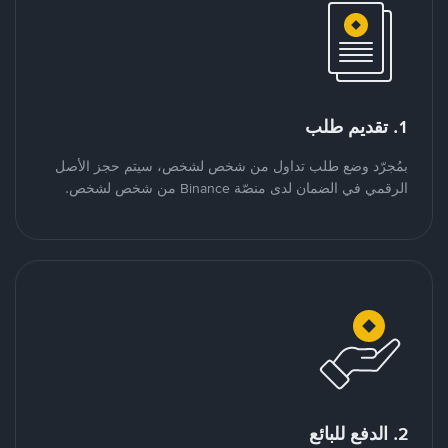
1. تقديم طلب
بمُجرّد وضع طلب تداول من شخص لشخص، سيتم حجز الأصل
الرقمي في الضمان لدى منصّة Binance من شخص لشخص.
2. الدفع للبائع