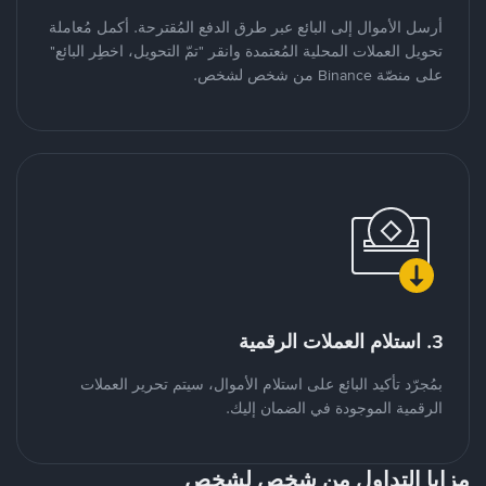
أرسل الأموال إلى البائع عبر طرق الدفع المُقترحة. أكمل مُعاملة
تحويل العملات المحلية المُعتمدة وانقر "تمّ التحويل، اخطِر البائع"
على منصّة Binance من شخص لشخص.
3. استلام العملات الرقمية
بمُجرّد تأكيد البائع على استلام الأموال، سيتم تحرير العملات
الرقمية الموجودة في الضمان إليك.
مزايا التداول من شخص لشخص