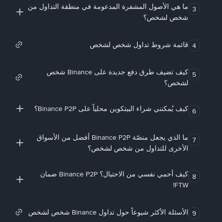
ما هي الأصول المشفرة المدعومة في منطقة التداول من
3
شخص لشخص؟
قائمة شروط تداول شخص لشخص
4
كيف تضيف طرق دفع جديدة على Binance شخص
5
لشخص؟
كيف يُمكنني شراء البيتكوين محلياً على Binance P2P؟
6
ما الذي يجعل منصّة Binance P2P أفضل من الأسواق
7
الأخرى للتداول من شخص لشخص؟
كيف أحمي نفسي من الاحتيال؟ Binance P2P ضمان
8
FTW!
الأسئلة الأكثر شيوعاً حول تداول Binance شخص لشخص
9