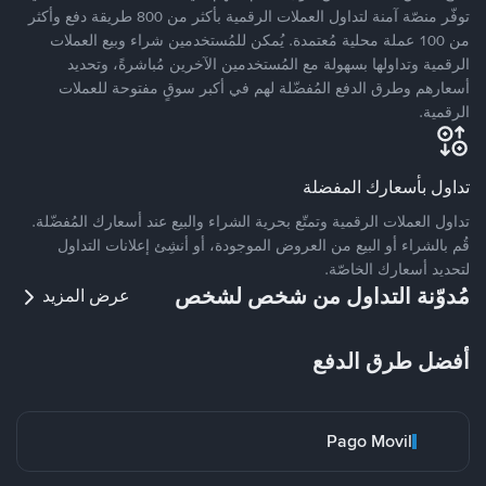
توفّر منصّة آمنة لتداول العملات الرقمية بأكثر من 800 طريقة دفع وأكثر
من 100 عملة محلية مُعتمدة. يُمكن للمُستخدمين شراء وبيع العملات
الرقمية وتداولها بسهولة مع المُستخدمين الآخرين مُباشرةً، وتحديد
أسعارهم وطرق الدفع المُفضّلة لهم في أكبر سوقٍ مفتوحة للعملات
الرقمية.
تداول بأسعارك المفضلة
تداول العملات الرقمية وتمتّع بحرية الشراء والبيع عند أسعارك المُفضّلة.
قُم بالشراء أو البيع من العروض الموجودة، أو أنشِئ إعلانات التداول
لتحديد أسعارك الخاصّة.
مُدوّنة التداول من شخص لشخص
عرض المزيد
أفضل طرق الدفع
Pago Movil