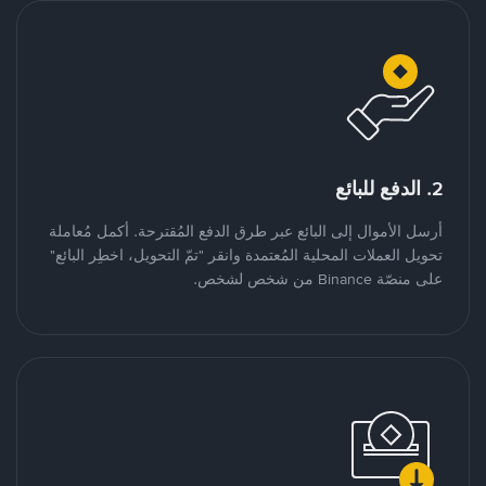
2. الدفع للبائع
أرسل الأموال إلى البائع عبر طرق الدفع المُقترحة. أكمل مُعاملة
تحويل العملات المحلية المُعتمدة وانقر "تمّ التحويل، اخطِر البائع"
على منصّة Binance من شخص لشخص.