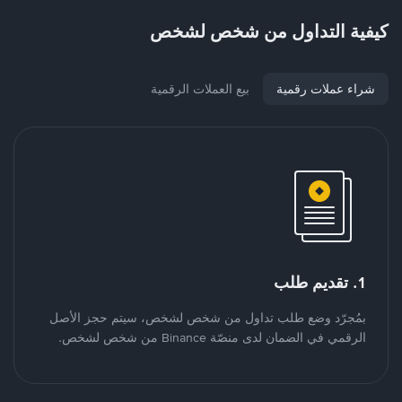
كيفية التداول من شخص لشخص
شراء عملات رقمية
بيع العملات الرقمية
1. تقديم طلب
بمُجرّد وضع طلب تداول من شخص لشخص، سيتم حجز الأصل
الرقمي في الضمان لدى منصّة Binance من شخص لشخص.