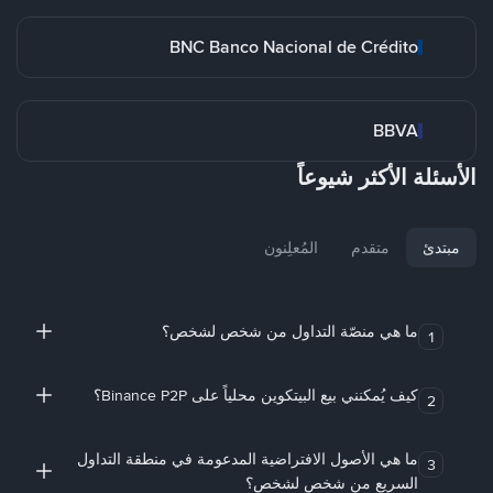
BNC Banco Nacional de Crédito
BBVA
الأسئلة الأكثر شيوعاً
مبتدئ
متقدم
المُعلِنون
ما هي منصّة التداول من شخص لشخص؟
1
كيف يُمكنني بيع البيتكوين محلياً على Binance P2P؟
2
ما هي الأصول الافتراضية المدعومة في منطقة التداول
3
السريع من شخص لشخص؟