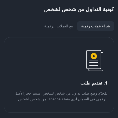
كيفية التداول من شخص لشخص
شراء عملات رقمية
بيع العملات الرقمية
1. تقديم طلب
بمُجرّد وضع طلب تداول من شخص لشخص، سيتم حجز الأصل
الرقمي في الضمان لدى منصّة Binance من شخص لشخص.