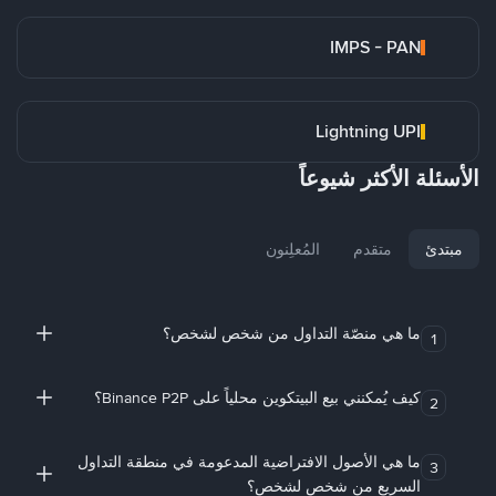
IMPS - PAN
Lightning UPI
الأسئلة الأكثر شيوعاً
مبتدئ
متقدم
المُعلِنون
ما هي منصّة التداول من شخص لشخص؟
1
كيف يُمكنني بيع البيتكوين محلياً على Binance P2P؟
2
ما هي الأصول الافتراضية المدعومة في منطقة التداول
3
السريع من شخص لشخص؟