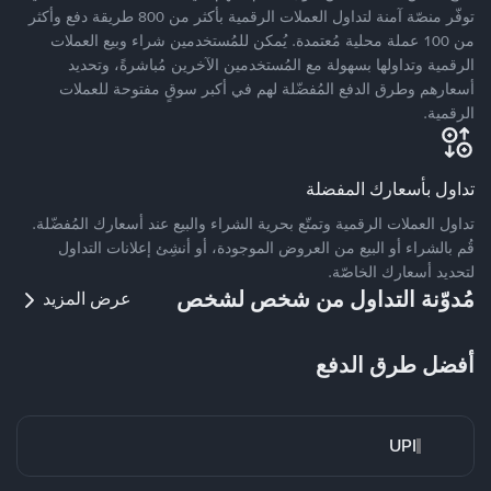
توفّر منصّة آمنة لتداول العملات الرقمية بأكثر من 800 طريقة دفع وأكثر
من 100 عملة محلية مُعتمدة. يُمكن للمُستخدمين شراء وبيع العملات
الرقمية وتداولها بسهولة مع المُستخدمين الآخرين مُباشرةً، وتحديد
أسعارهم وطرق الدفع المُفضّلة لهم في أكبر سوقٍ مفتوحة للعملات
الرقمية.
تداول بأسعارك المفضلة
تداول العملات الرقمية وتمتّع بحرية الشراء والبيع عند أسعارك المُفضّلة.
قُم بالشراء أو البيع من العروض الموجودة، أو أنشِئ إعلانات التداول
لتحديد أسعارك الخاصّة.
مُدوّنة التداول من شخص لشخص
عرض المزيد
أفضل طرق الدفع
UPI