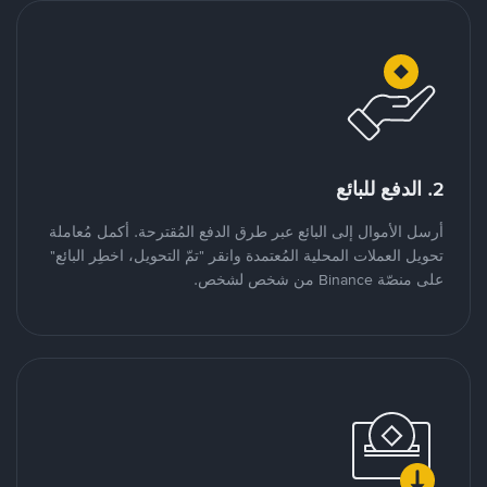
2. الدفع للبائع
أرسل الأموال إلى البائع عبر طرق الدفع المُقترحة. أكمل مُعاملة
تحويل العملات المحلية المُعتمدة وانقر "تمّ التحويل، اخطِر البائع"
على منصّة Binance من شخص لشخص.