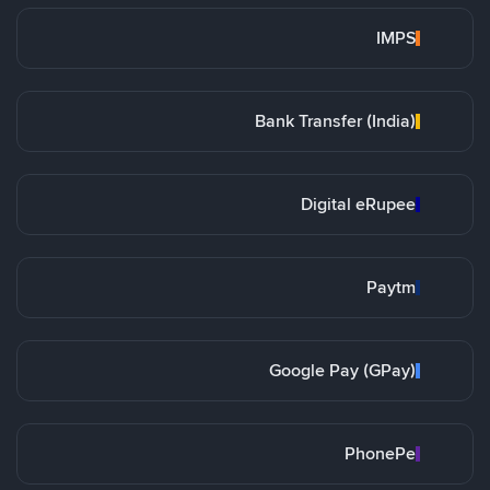
IMPS
Bank Transfer (India)
Digital eRupee
Paytm
Google Pay (GPay)
PhonePe