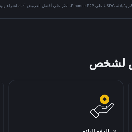
بمُبادلة USDC على Binance P2P. اعثر على أفضل العروض أدناه لشراء وبيع
ص لشخص
2. الدفع للبائع