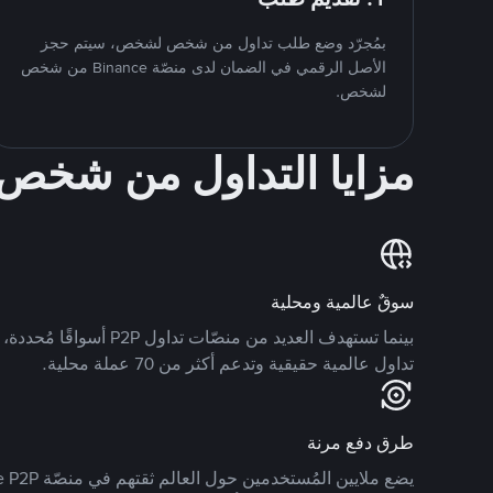
بمُجرّد وضع طلب تداول من شخص لشخص، سيتم حجز
الأصل الرقمي في الضمان لدى منصّة Binance من شخص
لشخص.
مزايا التداول من شخ
سوقٌ عالمية ومحلية
تداول عالمية حقيقية وتدعم أكثر من 70 عملة محلية.
طرق دفع مرنة