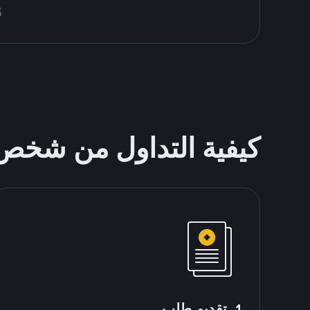
قُم 
كيفية التداول من شخ
1. تقديم طلب