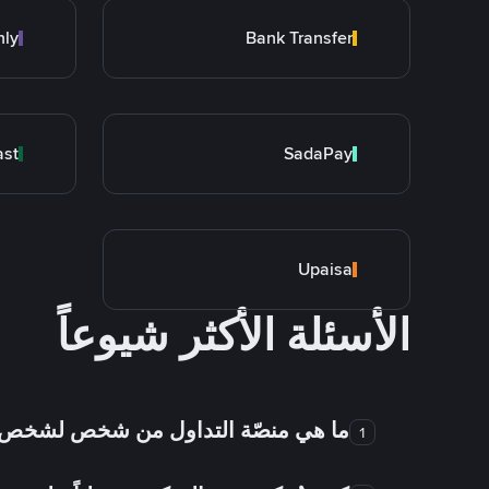
nly
Bank Transfer
ast
SadaPay
Upaisa
الأسئلة الأكثر شيوعاً
ما هي منصّة التداول من شخص لشخص
1