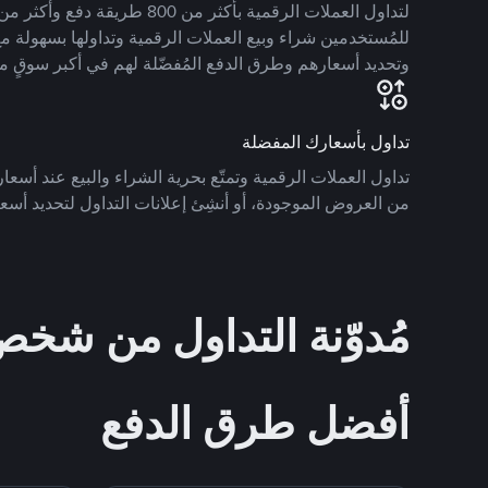
للمُستخدمين شراء وبيع العملات الرقمية وتداولها بسهولة مع
وتحديد أسعارهم وطرق الدفع المُفضّلة لهم في أكبر سوقٍ م
تداول بأسعارك المفضلة
تداول العملات الرقمية وتمتّع بحرية الشراء والبيع عند أسعارك
من العروض الموجودة، أو أنشِئ إعلانات التداول لتحديد أسعا
مُدوّنة التداول من ش
أفضل طرق الدفع