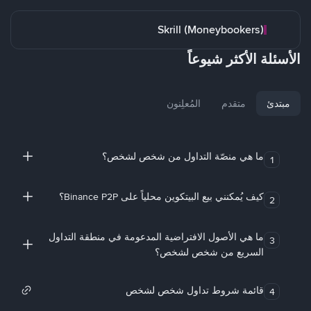
Skrill (Moneybookers)
الأسئلة الأكثر شيوعاً
مبتدئ
متقدم
المُعلِنون
ما هي منصّة التداول من شخص لشخص؟
1
كيف يُمكنني بيع البيتكوين محلياً على Binance P2P؟
2
ما هي الأصول الافتراضية المدعومة في منطقة التداول
3
السريع من شخص لشخص؟
قائمة شروط تداول شخص لشخص
4