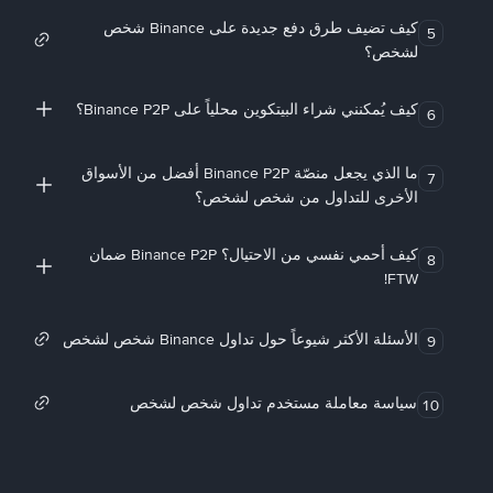
كيف تضيف طرق دفع جديدة على Binance شخص
5
لشخص؟
كيف يُمكنني شراء البيتكوين محلياً على Binance P2P؟
6
ما الذي يجعل منصّة Binance P2P أفضل من الأسواق
7
الأخرى للتداول من شخص لشخص؟
كيف أحمي نفسي من الاحتيال؟ Binance P2P ضمان
8
FTW!
الأسئلة الأكثر شيوعاً حول تداول Binance شخص لشخص
9
سياسة معاملة مستخدم تداول شخص لشخص
10