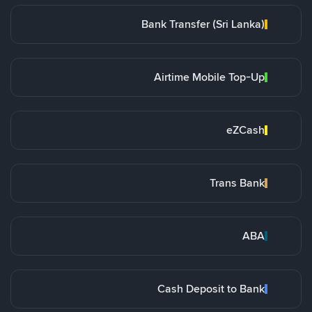
Bank Transfer (Sri Lanka)
Airtime Mobile Top-Up
eZCash
Trans Bank
ABA
Cash Deposit to Bank