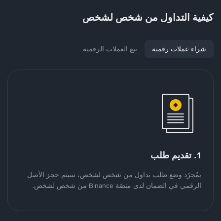
كيفية التداول من شخص لشخص
شراء عملات رقمية
بيع العملات الرقمية
1. تقديم طلب
بمُجرّد وضع طلب تداول من شخص لشخص، سيتم حجز الأصل
الرقمي في الضمان لدى منصّة Binance من شخص لشخص.