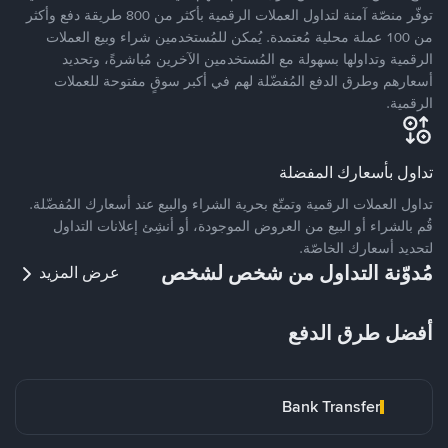
توفّر منصّة آمنة لتداول العملات الرقمية بأكثر من 800 طريقة دفع وأكثر
من 100 عملة محلية مُعتمدة. يُمكن للمُستخدمين شراء وبيع العملات
الرقمية وتداولها بسهولة مع المُستخدمين الآخرين مُباشرةً، وتحديد
أسعارهم وطرق الدفع المُفضّلة لهم في أكبر سوقٍ مفتوحة للعملات
الرقمية.
تداول بأسعارك المفضلة
تداول العملات الرقمية وتمتّع بحرية الشراء والبيع عند أسعارك المُفضّلة.
قُم بالشراء أو البيع من العروض الموجودة، أو أنشِئ إعلانات التداول
لتحديد أسعارك الخاصّة.
مُدوّنة التداول من شخص لشخص
عرض المزيد
أفضل طرق الدفع
Bank Transfer