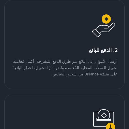
2. الدفع للبائع
أرسل الأموال إلى البائع عبر طرق الدفع المُقترحة. أكمل مُعاملة
تحويل العملات المحلية المُعتمدة وانقر "تمّ التحويل، اخطِر البائع"
على منصّة Binance من شخص لشخص.