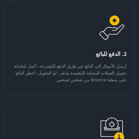
2. الدفع للبائع
أرسل الأموال إلى البائع عبر طرق الدفع المُقترحة. أكمل مُعاملة
تحويل العملات المحلية المُعتمدة وانقر "تمّ التحويل، اخطِر البائع"
على منصّة Binance من شخص لشخص.