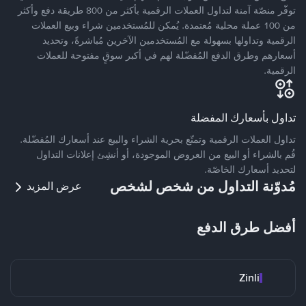
توفّر منصّة آمنة لتداول العملات الرقمية بأكثر من 800 طريقة دفع وأكثر
من 100 عملة محلية مُعتمدة. يُمكن للمُستخدمين شراء وبيع العملات
الرقمية وتداولها بسهولة مع المُستخدمين الآخرين مُباشرةً، وتحديد
أسعارهم وطرق الدفع المُفضّلة لهم في أكبر سوقٍ مفتوحة للعملات
الرقمية.
تداول بأسعارك المفضلة
تداول العملات الرقمية وتمتّع بحرية الشراء والبيع عند أسعارك المُفضّلة.
قُم بالشراء أو البيع من العروض الموجودة، أو أنشِئ إعلانات التداول
لتحديد أسعارك الخاصّة.
مُدوّنة التداول من شخص لشخص
عرض المزيد
أفضل طرق الدفع
Zinli