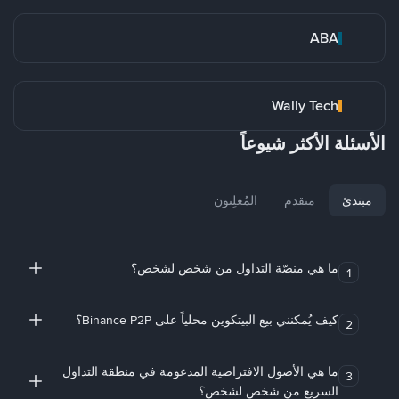
ABA
Wally Tech
الأسئلة الأكثر شيوعاً
مبتدئ
متقدم
المُعلِنون
ما هي منصّة التداول من شخص لشخص؟
1
كيف يُمكنني بيع البيتكوين محلياً على Binance P2P؟
2
ما هي الأصول الافتراضية المدعومة في منطقة التداول
3
السريع من شخص لشخص؟