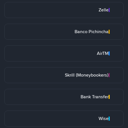
Zelle
Banco Pichincha
AirTM
Skrill (Moneybookers)
Bank Transfer
Wise