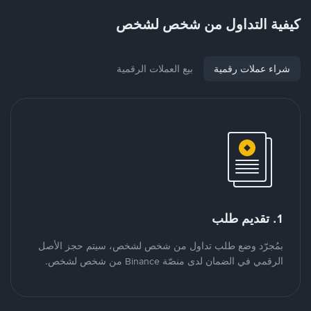
كيفية التداول من شخص لشخص
شراء عملات رقمية
بيع العملات الرقمية
1. تقديم طلب
بمُجرّد وضع طلب تداول من شخص لشخص، سيتم حجز الأصل
الرقمي في الضمان لدى منصّة Binance من شخص لشخص.